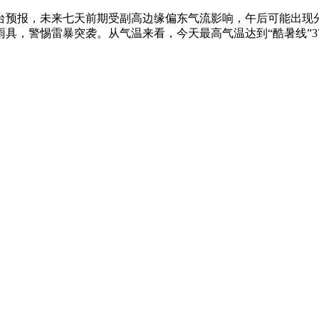
台预报，未来七天前期受副高边缘偏东气流影响，午后可能出现
具，警惕雷暴突袭。从气温来看，今天最高气温达到“酷暑线”