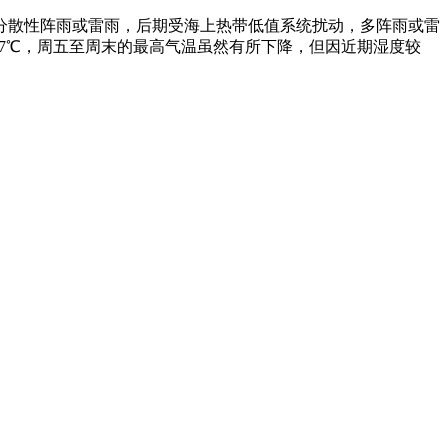
分散性阵雨或雷雨，后期受海上热带低值系统扰动，多阵雨或雷
37℃，周五至周末的最高气温虽然有所下降，但因近期湿度较