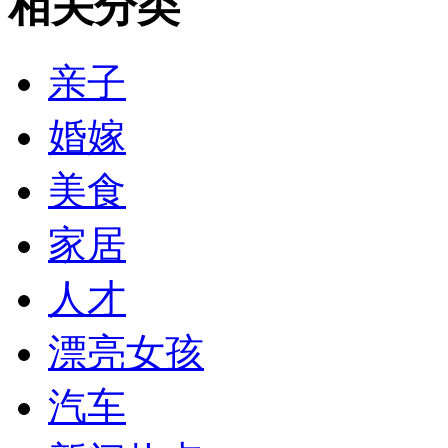
相关分类
亲子
婚嫁
美食
家居
人才
漂亮女孩
汽车