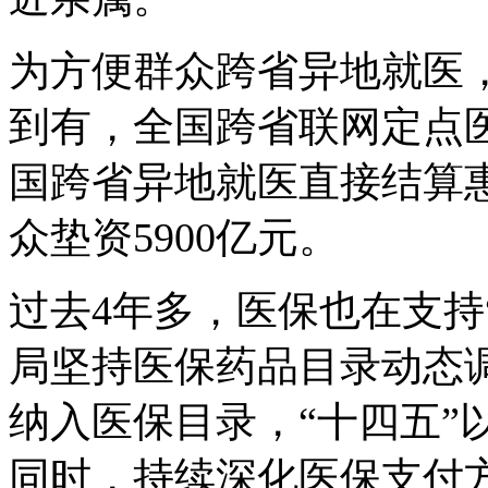
为方便群众跨省异地就医
到有，全国跨省联网定点医
国跨省异地就医直接结算惠
众垫资5900亿元。
过去4年多，医保也在支持
局坚持医保药品目录动态
纳入医保目录，“十四五”
同时，持续深化医保支付方