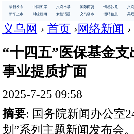
最新发布
中国图库
义乌市场
国际商贸
情感沙龙
义
新车上市
财经新闻
女性话题
义乌楼市
招聘信息
美
义乌网
›
首页
›
网络新闻
›
“十四五”医保基金支出
事业提质扩面
2025-7-25 09:58
摘要
: 国务院新闻办公室2
划”系列主题新闻发布会