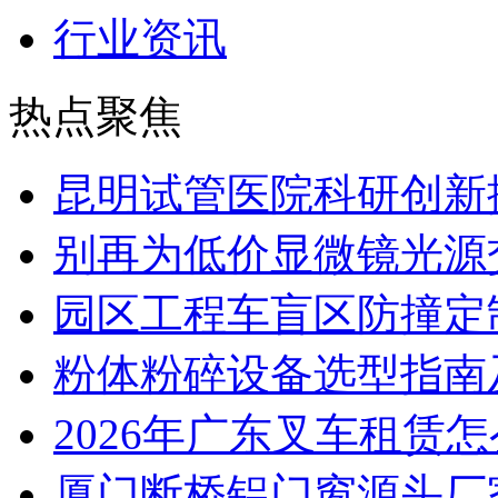
行业资讯
热点聚焦
昆明试管医院科研创新排
别再为低价显微镜光源
园区工程车盲区防撞定
粉体粉碎设备选型指南
2026年广东叉车租赁
厦门断桥铝门窗源头厂