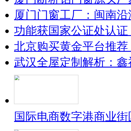
厦门门窗工厂：闽南沿
功能获国家公证处认证
北京购买黄金平台推荐
武汉全屋定制解析：鑫
国际电商数字港商业街