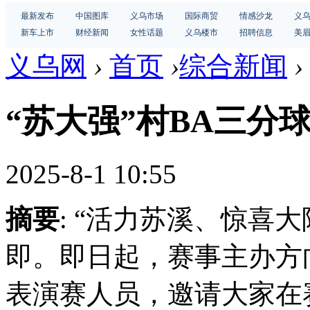
最新发布
中国图库
义乌市场
国际商贸
情感沙龙
义
新车上市
财经新闻
女性话题
义乌楼市
招聘信息
美
义乌网
›
首页
›
综合新闻
›
“苏大强”村BA三分
2025-8-1 10:55
摘要
: “活力苏溪、惊喜大
即。即日起，赛事主办方
表演赛人员，邀请大家在