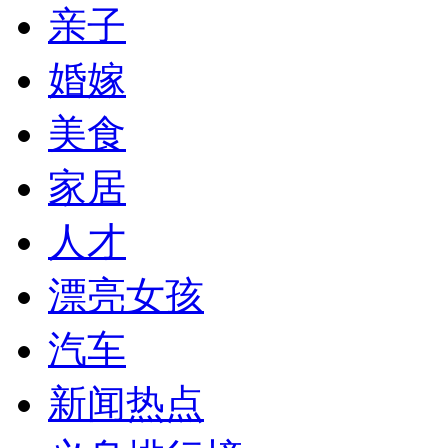
亲子
婚嫁
美食
家居
人才
漂亮女孩
汽车
新闻热点