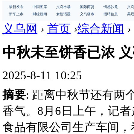
最新发布
中国图库
义乌市场
国际商贸
情感沙龙
义
新车上市
财经新闻
女性话题
义乌楼市
招聘信息
美
义乌网
›
首页
›
综合新闻
›
中秋未至饼香已浓 义
2025-8-11 10:25
摘要
: 距离中秋节还有
香气。8月6日上午，记
食品有限公司生产车间，