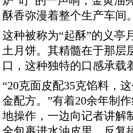
炉“叮”的一声响，金黄油
酥香弥漫着整个生产车间
这种被称为“起酥”的义亭
土月饼。其精髓在于那层
口，这种独特的口感承载
“20克面皮配35克馅料
金配方。”有着20余年制
地操作，一边向记者讲解
全包裹进水油皮里，反复