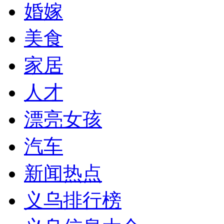
婚嫁
美食
家居
人才
漂亮女孩
汽车
新闻热点
义乌排行榜