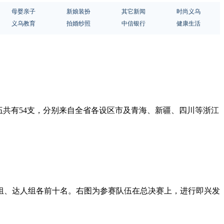
母婴亲子
新娘装扮
其它新闻
时尚义乌
义乌教育
拍婚纱照
中信银行
健康生活
队伍共有54支，分别来自全省各设区市及青海、新疆、四川等浙江
组、达人组各前十名。右图为参赛队伍在总决赛上，进行即兴发