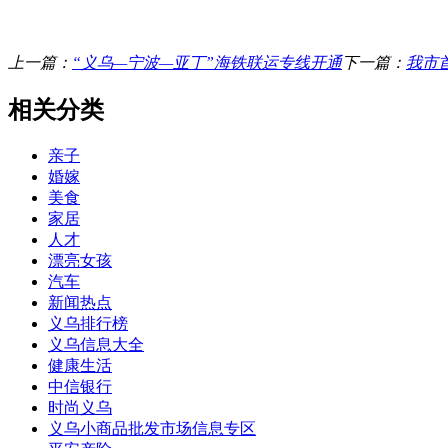
上一篇：
“义乌—宁波—亚丁”海铁联运专线开通
下一篇：
我市
相关分类
亲子
婚嫁
美食
家居
人才
漂亮女孩
汽车
新闻热点
义乌排行榜
义乌信息大全
健康生活
中信银行
时尚义乌
义乌小商品批发市场信息专区