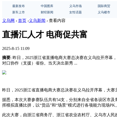
最新发布
中国图库
义乌市场
国际商贸
新车上市
财经新闻
女性话题
义乌楼市
义乌网
›
首页
›
义乌新闻
›
查看内容
直播汇人才 电商促共富
2025-8-15 11:09
摘要
: 昨日，2025浙江省直播电商大赛总决赛在义乌拉开序
对口协作（支援）省份。当天决出新秀 ...
昨日，2025浙江省直播电商大赛总决赛在义乌拉开序幕，大赛主
据悉，本次大赛参赛队伍共有54支，分别来自全省各设区市
挥模拟直播比拼，以“货品”和“场景”模式进行各项能力现场PK
此次大赛，由浙江省商务厅、浙江省农业农村厅、义乌市人民