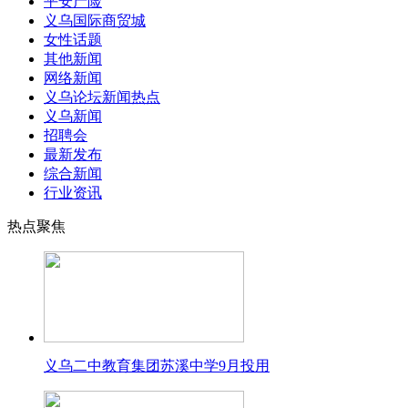
平安产险
义乌国际商贸城
女性话题
其他新闻
网络新闻
义乌论坛新闻热点
义乌新闻
招聘会
最新发布
综合新闻
行业资讯
热点聚焦
义乌二中教育集团苏溪中学9月投用