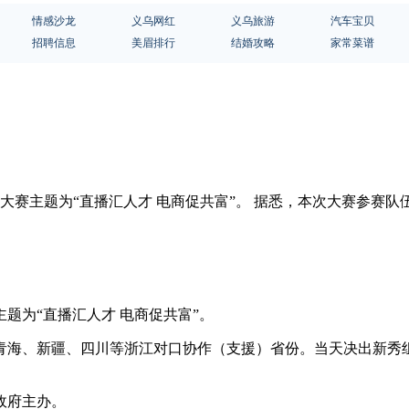
情感沙龙
义乌网红
义乌旅游
汽车宝贝
招聘信息
美眉排行
结婚攻略
家常菜谱
幕，大赛主题为“直播汇人才 电商促共富”。 据悉，本次大赛参赛
题为“直播汇人才 电商促共富”。
及青海、新疆、四川等浙江对口协作（支援）省份。当天决出新秀
。
政府主办。