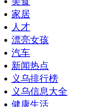
美食
家居
人才
漂亮女孩
汽车
新闻热点
义乌排行榜
义乌信息大全
健康生活