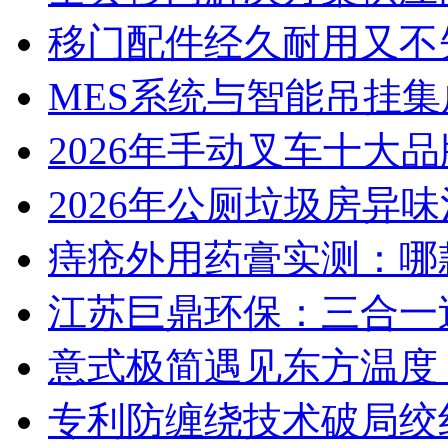
移门配件经久耐用又不
MES系统与智能吊挂
2026年手动叉车十大
2026年公厕垃圾房异味
痔疮外用药膏实测：哪
江苏巨鼎环保：三合一
意式极简遇见东方温度：
专利防缠绕技术破局绞