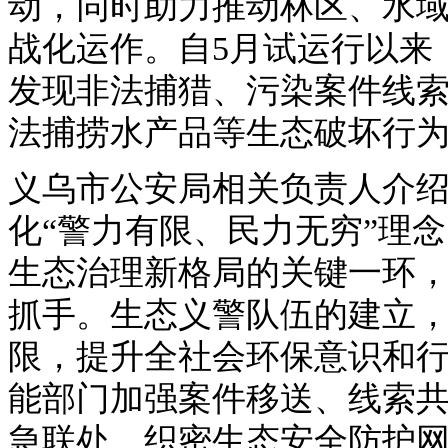
动，同时助力推动林区、水
战化运作。自5月试运行以来
发现非法捕猎、污染案件线索
法捕捞水产品等生态破坏行为
义乌市公安局相关负责人介
化“警力有限、民力无穷”理
生态治理新格局的关键一环
抓手。生态义警队伍的建立
限，提升全社会环保意识和
能部门加强案件移送、线索
急联处，织密生态安全防护