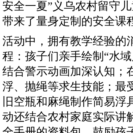
安全一夏”义乌农村留守
带来了量身定制的安全课
活动中，拥有教学经验的
程：孩子们亲手绘制“水域
结合警示动画加深认知；
浮、抛绳等求生技能；最
旧空瓶和麻绳制作简易浮
动还结合农村家庭实际讲
全手册的资料包，鼓励孩