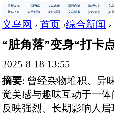
最新发布
中国图库
义乌市场
国际商贸
情感沙龙
义
新车上市
财经新闻
女性话题
义乌楼市
招聘信息
美
义乌网
›
首页
›
综合新闻
›
“脏角落”变身“打卡点
2025-8-18 13:55
摘要
: 曾经杂物堆积、异
觉美感与趣味互动于一体
反映强烈、长期影响人居