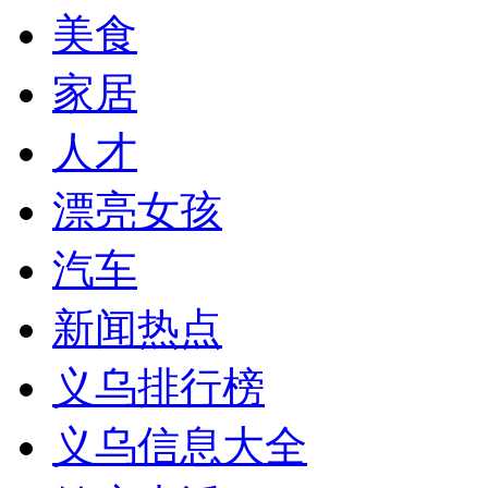
美食
家居
人才
漂亮女孩
汽车
新闻热点
义乌排行榜
义乌信息大全