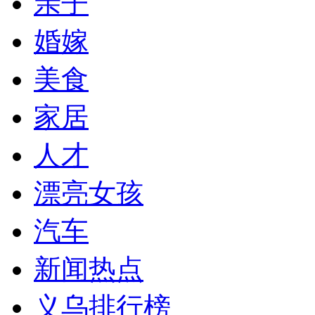
亲子
婚嫁
美食
家居
人才
漂亮女孩
汽车
新闻热点
义乌排行榜