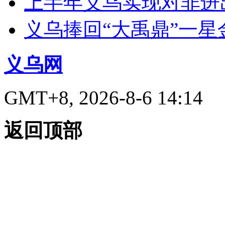
上半年义乌实现对非进出
义乌捧回“大禹鼎”一星
义乌网
GMT+8, 2026-8-6 14:14
返回顶部