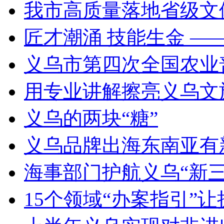
我市高质量落地省级文
匠才潮涌 技能生金 —
义乌市第四次全国农业
用专业讲解擦亮义乌文
义乌的两块“糖”
义乌品牌出海东南亚有新动作
海事部门护航义乌“新三
15个领域“办案指引”