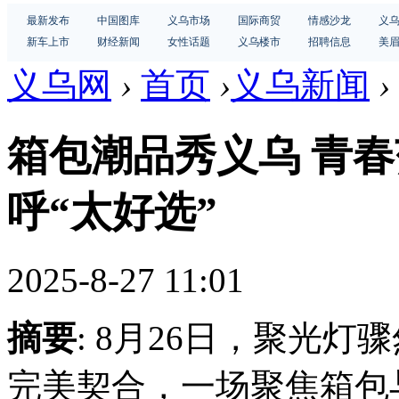
最新发布
中国图库
义乌市场
国际商贸
情感沙龙
义
新车上市
财经新闻
女性话题
义乌楼市
招聘信息
美
义乌网
›
首页
›
义乌新闻
›
箱包潮品秀义乌 青
呼“太好选”
2025-8-27 11:01
摘要
: 8月26日，聚光
完美契合，一场聚焦箱包