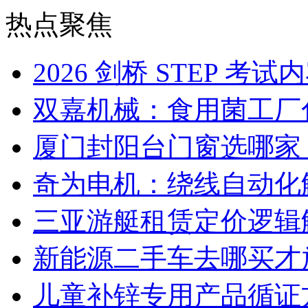
热点聚焦
2026 剑桥 STEP 
双嘉机械：食用菌工厂
厦门封阳台门窗选哪家
奇为电机：绕线自动化
三亚游艇租赁定价逻辑
新能源二手车去哪买才
儿童补锌专用产品循证