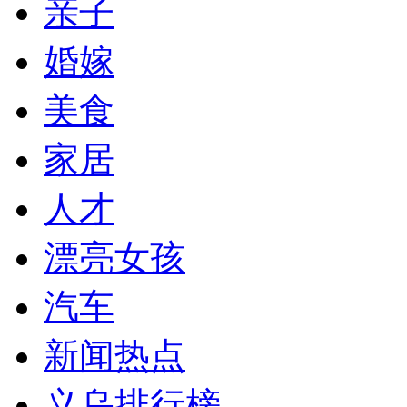
亲子
婚嫁
美食
家居
人才
漂亮女孩
汽车
新闻热点
义乌排行榜