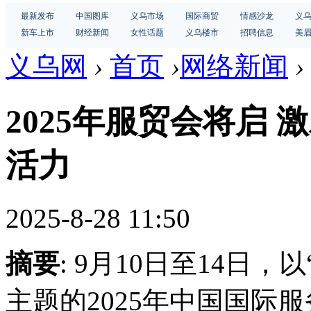
最新发布
中国图库
义乌市场
国际商贸
情感沙龙
义
新车上市
财经新闻
女性话题
义乌楼市
招聘信息
美
义乌网
›
首页
›
网络新闻
›
2025年服贸会将启
活力
2025-8-28 11:50
摘要
: 9月10日至14日
主题的2025年中国国际