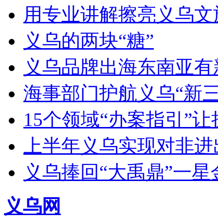
用专业讲解擦亮义乌文
义乌的两块“糖”
义乌品牌出海东南亚有新动作
海事部门护航义乌“新三
15个领域“办案指引”
上半年义乌实现对非进出
义乌捧回“大禹鼎”一星
义乌网