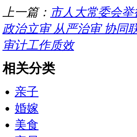
上一篇：
市人大常委会举
政治立审 从严治审 协同
审计工作质效
相关分类
亲子
婚嫁
美食