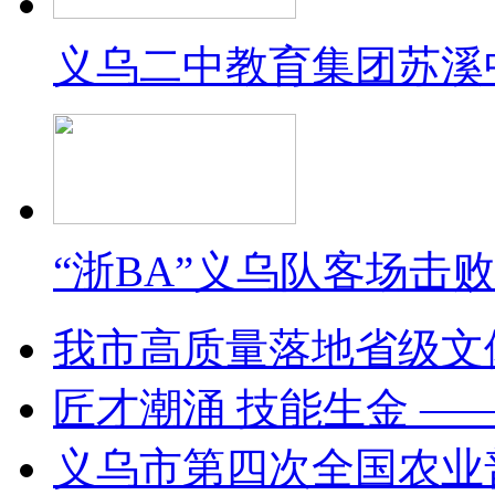
义乌二中教育集团苏溪
“浙BA”义乌队客场击
我市高质量落地省级文
匠才潮涌 技能生金 —
义乌市第四次全国农业