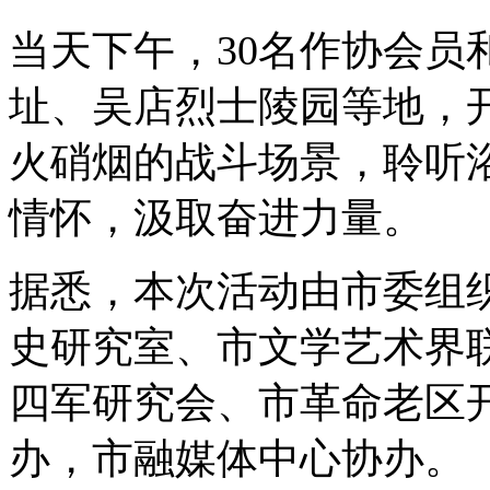
当天下午，30名作协会员
址、吴店烈士陵园等地，
火硝烟的战斗场景，聆听
情怀，汲取奋进力量。
据悉，本次活动由市委组
史研究室、市文学艺术界
四军研究会、市革命老区
办，市融媒体中心协办。