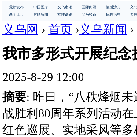
最新发布
中国图库
义乌市场
国际商贸
情感沙龙
义
新车上市
财经新闻
女性话题
义乌楼市
招聘信息
美
义乌网
›
首页
›
义乌新闻
›
我市多形式开展纪念
2025-8-29 12:00
摘要
: 昨日，“八秩烽烟
战胜利80周年系列活动
红色巡展、实地采风等多