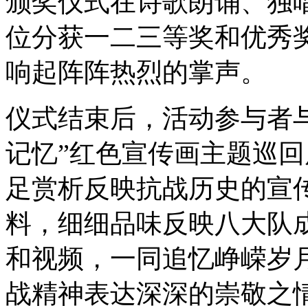
颁奖仪式在诗歌朗诵、独唱
位分获一二三等奖和优秀
响起阵阵热烈的掌声。
仪式结束后，活动参与者与
记忆”红色宣传画主题巡
足赏析反映抗战历史的宣
料，细细品味反映八大队
和视频，一同追忆峥嵘岁
战精神表达深深的崇敬之