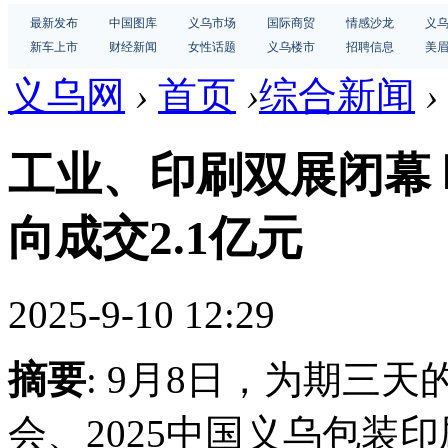
最新发布
中国图库
义乌市场
国际商贸
情感沙龙
义
新车上市
财经新闻
女性话题
义乌楼市
招聘信息
美
义乌网
›
首页
›
综合新闻
›
工业、印刷双展闭幕 
向成交2.1亿元
2025-9-10 12:29
摘要
: 9月8日，为期三天
会、2025中国义乌包装