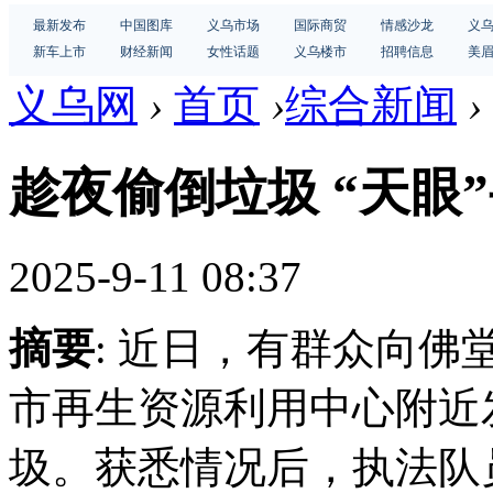
最新发布
中国图库
义乌市场
国际商贸
情感沙龙
义
新车上市
财经新闻
女性话题
义乌楼市
招聘信息
美
义乌网
›
首页
›
综合新闻
›
趁夜偷倒垃圾 “天眼
2025-9-11 08:37
摘要
: 近日，有群众向
市再生资源利用中心附近
圾。获悉情况后，执法队