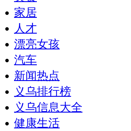
家居
人才
漂亮女孩
汽车
新闻热点
义乌排行榜
义乌信息大全
健康生活