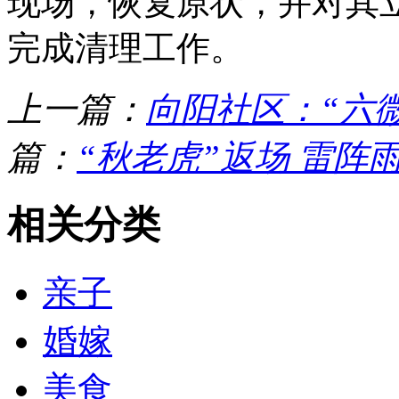
现场，恢复原状，并对其
完成清理工作。
上一篇：
向阳社区：“六
篇：
“秋老虎”返场 雷阵
相关分类
亲子
婚嫁
美食