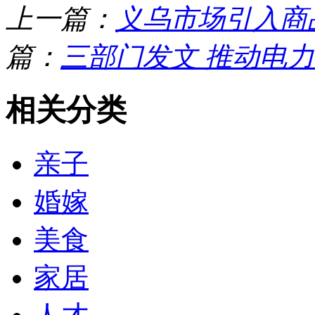
上一篇：
义乌市场引入商
篇：
三部门发文 推动电
相关分类
亲子
婚嫁
美食
家居