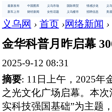
最新发布
中国图库
义乌市场
国际商贸
情感沙龙
义
新车上市
财经新闻
女性话题
义乌楼市
招聘信息
美
义乌网
›
首页
›
网络新闻
›
金华科普月昨启幕 3
2025-9-12 08:31
摘要
: 11日上午，202
之光文化广场启幕。本次
实科技强国基础”为主题