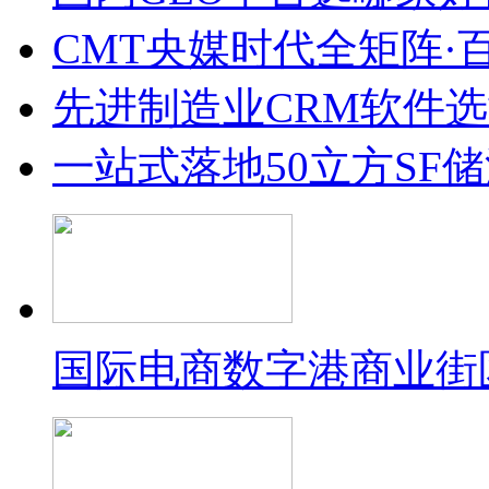
CMT央媒时代全矩阵·
先进制造业CRM软件
一站式落地50立方SF
国际电商数字港商业街