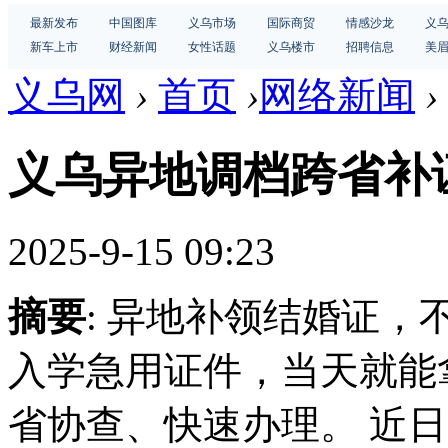
最新发布
中国图库
义乌市场
国际商贸
情感沙龙
义
新车上市
财经新闻
女性话题
义乌楼市
招聘信息
美
义乌网
›
首页
›
网络新闻
›
义乌异地调档跨省补
2025-9-15 09:23
摘要
: 异地补领结婚证
入学急用证件，当天就能
省协查、快速办理。 近