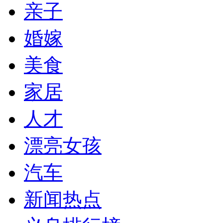
亲子
婚嫁
美食
家居
人才
漂亮女孩
汽车
新闻热点