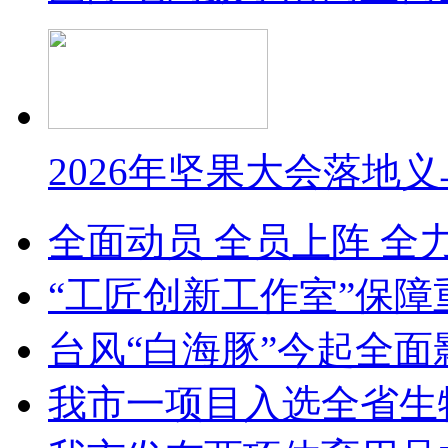
2026年坚果大会落地
全面动员 全员上阵 全
“工匠创新工作室”保障
台风“白海豚”今起全面
我市一项目入选全省生