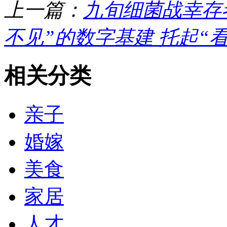
上一篇：
九旬细菌战幸存者
不见”的数字基建 托起“
相关分类
亲子
婚嫁
美食
家居
人才