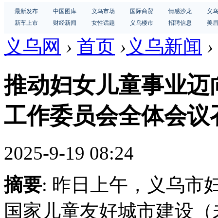
最新发布
中国图库
义乌市场
国际商贸
情感沙龙
义
新车上市
财经新闻
女性话题
义乌楼市
招聘信息
美
义乌网
›
首页
›
义乌新闻
›
推动妇女儿童事业迈
工作委员会全体会议
2025-9-19 08:24
摘要
: 昨日上午，义乌
国家儿童友好城市建设（