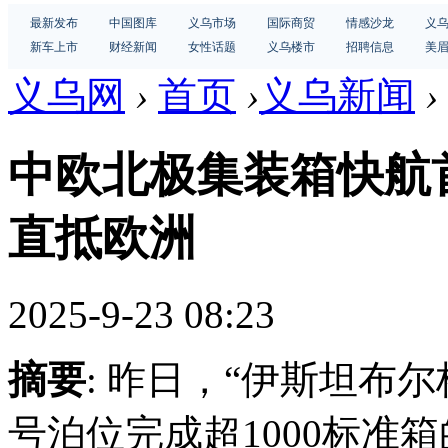
最新发布
中国图库
义乌市场
国际商贸
情感沙龙
义
新车上市
财经新闻
女性话题
义乌楼市
招聘信息
美
义乌网
›
首页
›
义乌新闻
›
中欧北极集装箱快航首
直抵欧洲
2025-9-23 08:23
摘要
: 昨日，“伊斯坦布
号泊位完成超1000标准