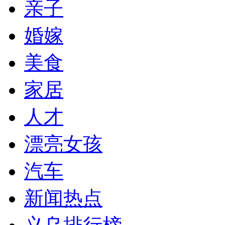
亲子
婚嫁
美食
家居
人才
漂亮女孩
汽车
新闻热点