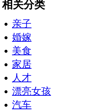
相关分类
亲子
婚嫁
美食
家居
人才
漂亮女孩
汽车