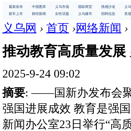
最新发布
中国图库
义乌市场
国际商贸
情感沙龙
义
新车上市
财经新闻
女性话题
义乌楼市
招聘信息
美
义乌网
›
首页
›
网络新闻
›
推动教育高质量发展
2025-9-24 09:02
摘要
: ——国新办发布会
强国进展成效 教育是强
新闻办公室23日举行“高