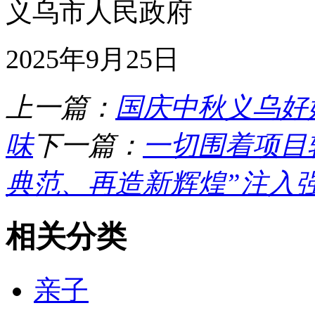
义乌市人民政府
2025年9月25日
上一篇：
国庆中秋义乌好
味
下一篇：
一切围着项目
典范、再造新辉煌”注入
相关分类
亲子