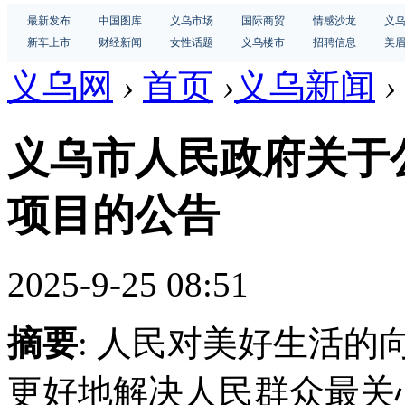
最新发布
中国图库
义乌市场
国际商贸
情感沙龙
义
新车上市
财经新闻
女性话题
义乌楼市
招聘信息
美
义乌网
›
首页
›
义乌新闻
›
义乌市人民政府关于公
项目的公告
2025-9-25 08:51
摘要
: 人民对美好生活
更好地解决人民群众最关