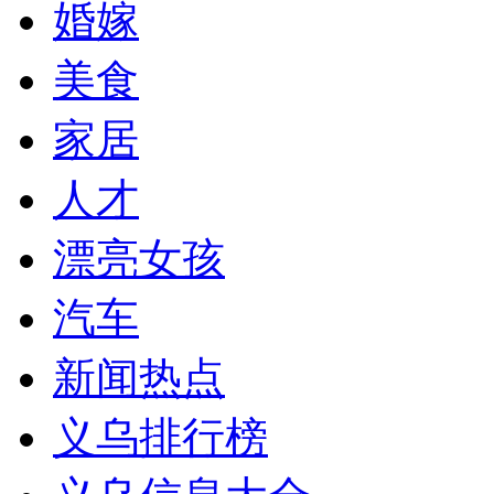
婚嫁
美食
家居
人才
漂亮女孩
汽车
新闻热点
义乌排行榜