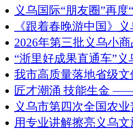
义乌国际“朋友圈”再度“
《跟着春晚游中国》义
2026年第三批义乌小
“浙里好成果直通车”
我市高质量落地省级文
匠才潮涌 技能生金 —
义乌市第四次全国农业
用专业讲解擦亮义乌文