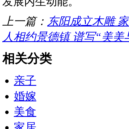
发展内生动能。
上一篇：
东阳成立木雕 
人相约景德镇 谱写“美美
相关分类
亲子
婚嫁
美食
家居