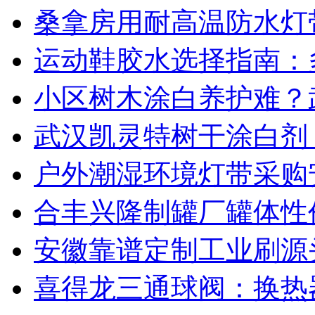
桑拿房用耐高温防水灯
运动鞋胶水选择指南：
小区树木涂白养护难？
武汉凯灵特树干涂白剂
户外潮湿环境灯带采购
合丰兴隆制罐厂罐体性
安徽靠谱定制工业刷源
喜得龙三通球阀：换热