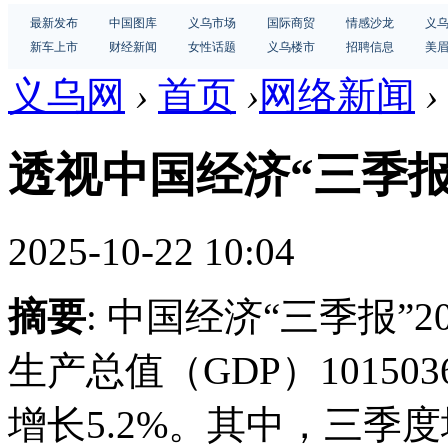
最新发布
中国图库
义乌市场
国际商贸
情感沙龙
义
新车上市
财经新闻
女性话题
义乌楼市
招聘信息
美
义乌网
›
首页
›
网络新闻
›
透视中国经济“三季
2025-10-22 10:04
摘要
: 中国经济“三季报
生产总值（GDP）1015
增长5.2%。其中，三季度