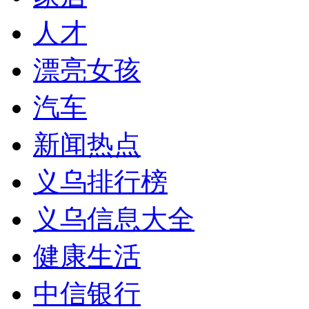
人才
漂亮女孩
汽车
新闻热点
义乌排行榜
义乌信息大全
健康生活
中信银行