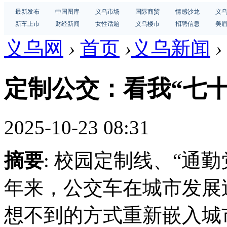
最新发布
中国图库
义乌市场
国际商贸
情感沙龙
义
新车上市
财经新闻
女性话题
义乌楼市
招聘信息
美
义乌网
›
首页
›
义乌新闻
›
定制公交：看我“七十
2025-10-23 08:31
摘要
: 校园定制线、“通
年来，公交车在城市发展
想不到的方式重新嵌入城