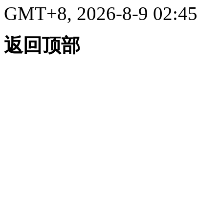
GMT+8, 2026-8-9 02:45
返回顶部