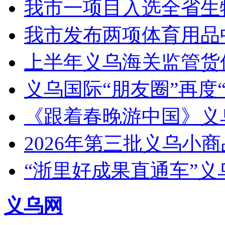
我市一项目入选全省生
我市发布两项体育用品
上半年义乌海关监管货
义乌国际“朋友圈”再度“
《跟着春晚游中国》义
2026年第三批义乌小
“浙里好成果直通车”
义乌网