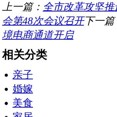
上一篇：
全市改革攻坚推
会第48次会议召开
下一篇
境电商通道开启
相关分类
亲子
婚嫁
美食
家居