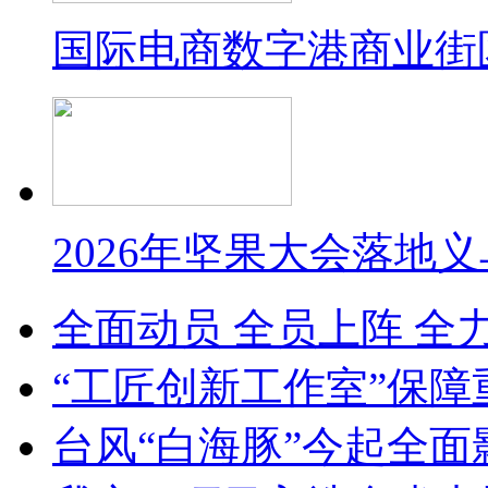
国际电商数字港商业街
2026年坚果大会落地
全面动员 全员上阵 全
“工匠创新工作室”保障
台风“白海豚”今起全面