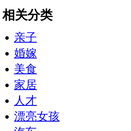
相关分类
亲子
婚嫁
美食
家居
人才
漂亮女孩