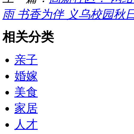
雨 书香为伴 义乌校园秋
相关分类
亲子
婚嫁
美食
家居
人才