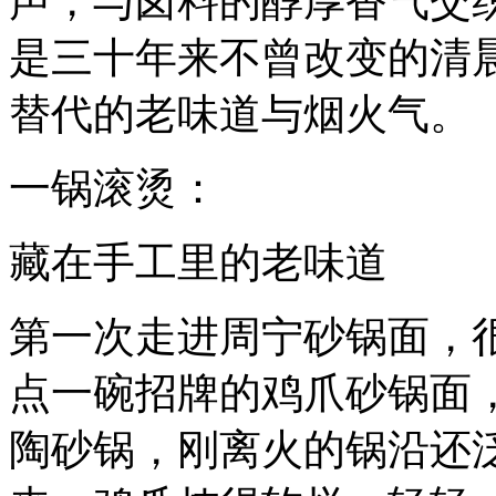
声，与卤料的醇厚香气交
是三十年来不曾改变的清
替代的老味道与烟火气。
一锅滚烫：
藏在手工里的老味道
第一次走进周宁砂锅面，
点一碗招牌的鸡爪砂锅面
陶砂锅，刚离火的锅沿还