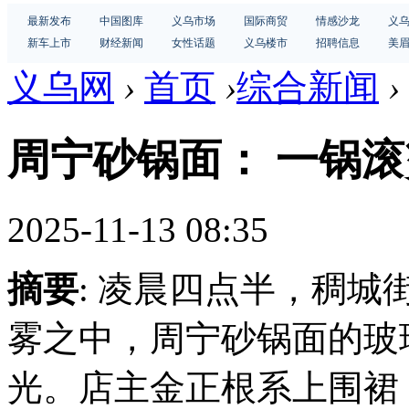
最新发布
中国图库
义乌市场
国际商贸
情感沙龙
义
新车上市
财经新闻
女性话题
义乌楼市
招聘信息
美
义乌网
›
首页
›
综合新闻
›
周宁砂锅面： 一锅
2025-11-13 08:35
摘要
: 凌晨四点半，稠
雾之中，周宁砂锅面的玻
光。店主金正根系上围裙