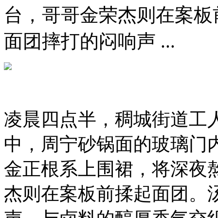
台，哥哥金荣杰则在案板
面团摔打的闷响声 ...
凌晨四点半，稠城街道工
中，周宁砂锅面的玻璃门
金正根系上围裙，将深夜
杰则在案板前揉起面团。