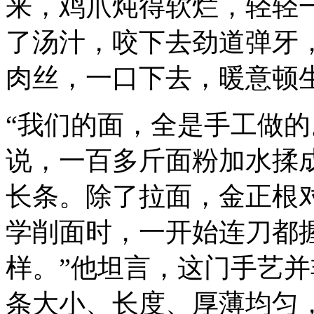
来，鸡爪炖得软烂，轻轻
了汤汁，咬下去劲道弹牙
肉丝，一口下去，暖意顿
“我们的面，全是手工做的
说，一百多斤面粉加水揉
长条。除了拉面，金正根
学削面时，一开始连刀都
样。”他坦言，这门手艺
条大小、长度、厚薄均匀