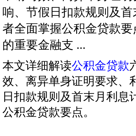
响、节假日扣款规则及首
者全面掌握公积金贷款要
的重要金融支 ...
本文详细解读
公积金贷款
效、离异单身证明要求、
日扣款规则及首末月利息
公积金贷款要点。