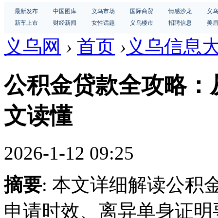
最新发布
中国图库
义乌市场
国际商贸
情感沙龙
义
新车上市
财经新闻
女性话题
义乌楼市
招聘信息
美
义乌网
›
首页
›
义乌信息
公积金贷款全攻略：
文读懂
2026-1-12 09:25
摘要
: 本文详细解读公
申请时效、离异单身证明