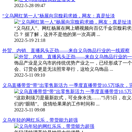
2022-5-28 09:47
“义乌网红第一人”杨展向宗馥莉求婚，网友：真是扯淡
“义乌狂人”、网红杨展在网上晒视频向百亿千金宗馥莉
己？ 据了解，这并不是他的第一次高调 ...
2022-5-19 21:18
外贸、内销、直播风头正劲——来自义乌饰品行业的一线观察
饰品产业是义乌市的传统优势产业之一，已经形成了一个
会、订货会更是无法照常举行，这给义乌饰品 ...
2022-5-11 09:10
义乌直播带货“带”出零售新活力 一季度直播带货10.5万场次，完
“这款剃须刀是最新款式，可全身水洗……”5月5日，在
们的“眼睛”。 疫情给果果的工作时间和 ...
2022-5-11 09:08
义乌年轻的网红乐乐，带货能力超强