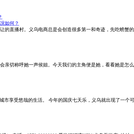
？
让的直播村。义乌电商总是会创造很多第一和奇迹，先吃螃蟹的
会亲切称呼她一声侯姐。今天我们的主角便是她，看看她是怎么样
”城市享受悠哉的生活。 今年的国庆七天乐，义乌就出现了一个