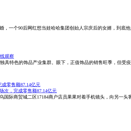
求婚，一个90后网红想当娃哈哈集团创始人宗庆后的女婿，到底
独具特色的饰品产业集群。眼下，正值饰品的销售旺季，但受疫
成零售额87.14亿元
义乌国际商贸城二区17184商户店员果果对着手机镜头，向另一