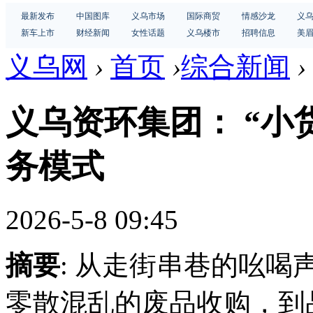
最新发布
中国图库
义乌市场
国际商贸
情感沙龙
义
新车上市
财经新闻
女性话题
义乌楼市
招聘信息
美
义乌网
›
首页
›
综合新闻
›
义乌资环集团： “小
务模式
2026-5-8 09:45
摘要
: 从走街串巷的吆
零散混乱的废品收购，到