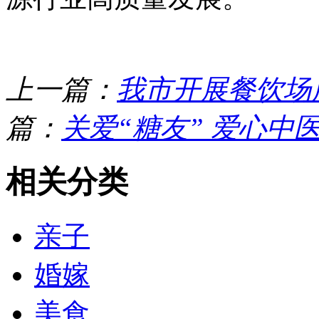
上一篇：
我市开展餐饮场
篇：
关爱“糖友” 爱心中
相关分类
亲子
婚嫁
美食