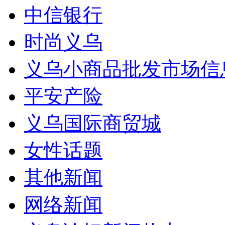
中信银行
时尚义乌
义乌小商品批发市场信
平安产险
义乌国际商贸城
女性话题
其他新闻
网络新闻