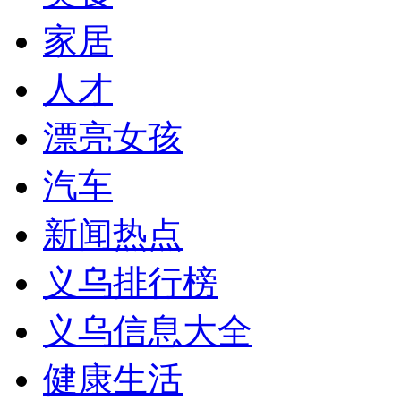
家居
人才
漂亮女孩
汽车
新闻热点
义乌排行榜
义乌信息大全
健康生活