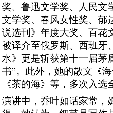
奖、鲁迅文学奖、人民文
文学奖、春风女性奖、郁
说选刊》年度大奖、百花
被译介至俄罗斯、西班牙
水》更是斩获第十一届茅盾
书”。此外，她的散文《
《茶的海》等，多次入选
演讲中，乔叶如话家常，