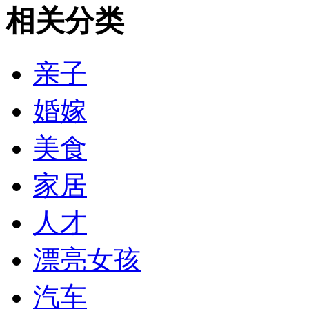
相关分类
亲子
婚嫁
美食
家居
人才
漂亮女孩
汽车