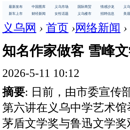
最新发布
中国图库
义乌市场
国际商贸
情感沙龙
义
新车上市
财经新闻
女性话题
义乌楼市
招聘信息
美
义乌网
›
首页
›
网络新闻
›
知名作家做客 雪峰
2026-5-11 10:12
摘要
: 日前，由市委宣
第六讲在义乌中学艺术馆
茅盾文学奖与鲁迅文学奖