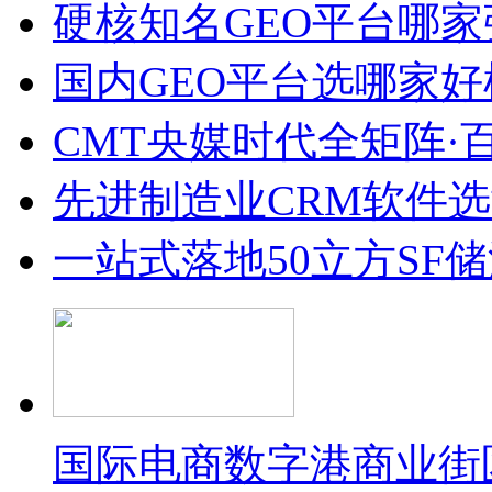
硬核知名GEO平台哪家
国内GEO平台选哪家好榜单
CMT央媒时代全矩阵·
先进制造业CRM软件
一站式落地50立方SF
国际电商数字港商业街