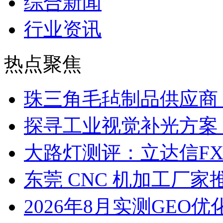
综合新闻
行业资讯
热点聚焦
珠三角毛毡制品供应商
探寻工业视觉补光方案
大路灯测评：立达信F
东莞 CNC 机加工厂
2026年8月实测GEO优