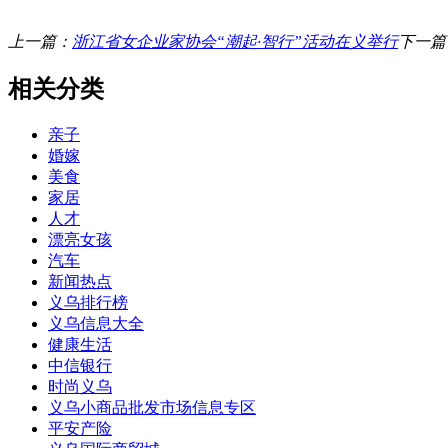
上一篇：
浙江省女企业家协会“潮起·智行”活动在义举行
下一篇
相关分类
亲子
婚嫁
美食
家居
人才
漂亮女孩
汽车
新闻热点
义乌排行榜
义乌信息大全
健康生活
中信银行
时尚义乌
义乌小商品批发市场信息专区
平安产险