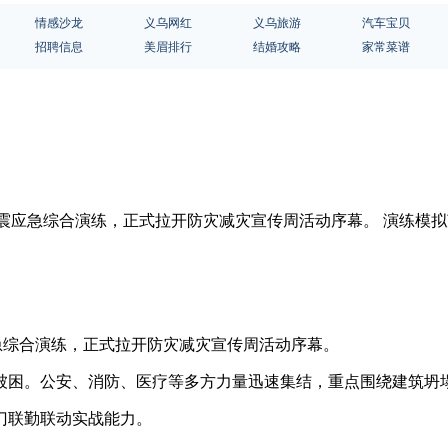
情感沙龙
义乌网红
义乌旅游
汽车宝贝
招聘信息
美眉排行
结婚攻略
家常菜谱
减灾地震应急综合演练，正式拉开防灾减灾宣传周活动序幕。 演练
应急综合演练，正式拉开防灾减灾宣传周活动序幕。
被困。公安、消防、医疗等多方力量迅速集结，重点围绕建筑坍
门联勤联动实战能力。