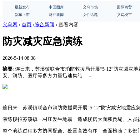
最新发布
中国图库
义乌市场
国际商贸
新车上市
财经新闻
女性话题
义乌楼市
义乌网
›
首页
›
综合新闻
›
查看内容
防灾减灾应急演练
2026-5-14 08:38
摘要
: 连日来，苏溪镇联合市消防救援局开展“5·12”防灾
安、消防、医疗等多方力量迅速集结， ...
连日来，苏溪镇联合市消防救援局开展“5·12”防灾减灾地震
演练模拟苏溪镇一村庄发生地震，造成楼房大面积倒塌、人员
整个演练过程多方协同配合、处置高效有序，全面检验了多部