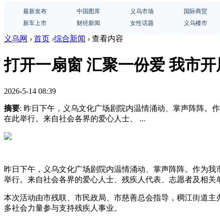
最新发布
中国图库
义乌市场
国际商贸
新车上市
财经新闻
女性话题
义乌楼市
义乌网
›
首页
›
综合新闻
›
查看内容
打开一扇窗 汇聚一份爱 我市
2026-5-14 08:39
摘要
: 昨日下午，义乌文化广场剧院内温情涌动、掌声阵阵。
在此举行。来自社会各界的爱心人士、 ...
昨日下午，义乌文化广场剧院内温情涌动、掌声阵阵。作为我市
举行。来自社会各界的爱心人士、残疾人代表、志愿者及相关
本次活动由市残联、市民政局、市慈善总会指导，稠江街道主
多社会力量参与支持残疾人事业。