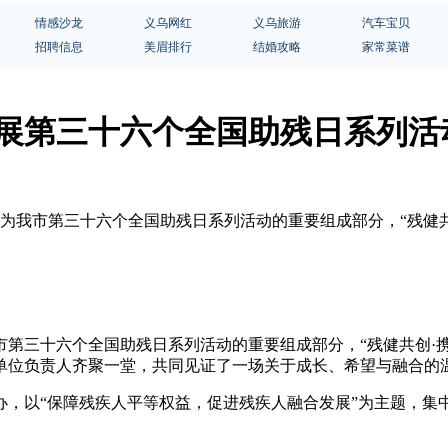
情感沙龙
义乌网红
义乌旅游
汽车宝贝
招聘信息
美眉排行
结婚攻略
家常菜谱
开展第三十六个全国助残日系列活
作为我市第三十六个全国助残日系列活动的重要组成部分，“残健共
第三十六个全国助残日系列活动的重要组成部分，“残健共创·携
单位负责人齐聚一堂，共同见证了一场关于成长、希望与融合的
办，以“保障残疾人平等权益，促进残疾人融合发展”为主题，集