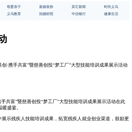
母婴亲子
新娘装扮
其它新闻
时尚义乌
义乌教育
拍婚纱照
中信银行
健康生活
动
创·携手共富”暨慈善创投“梦工厂”大型技能培训成果展示活动
手共富”暨慈善创投“梦工厂”大型技能培训成果展示活动在此
温暖盛宴。
中展示残疾人技能培训成果，拓宽残疾人就业创业渠道，鼓励更