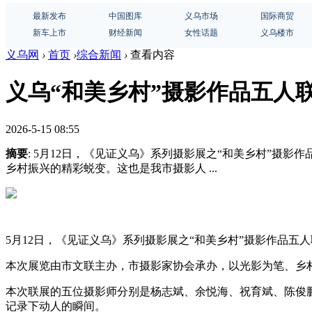
最新发布
中国图库
义乌市场
国际商贸
新车上市
财经新闻
女性话题
义乌楼市
义乌网
›
首页
›
综合新闻
›
查看内容
义乌“和美乡村”摄影作品五人
2026-5-15 08:55
摘要
: 5月12日，《见证义乌》系列摄影展之“和美乡村”摄
乡村振兴的精彩蜕变。这也是我市摄影人 ...
5月12日，《见证义乌》系列摄影展之“和美乡村”摄影作品五
本次展览由市文联主办，市摄影家协会承办，以光影为笔、乡
本次联展的五位摄影师分别是杨志斌、余悦海、祝育斌、陈俊
记录下动人的瞬间。