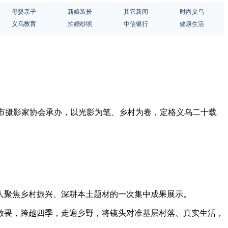
母婴亲子
新娘装扮
其它新闻
时尚义乌
义乌教育
拍婚纱照
中信银行
健康生活
办，市摄影家协会承办，以光影为笔、乡村为卷，定格义乌二十载
人聚焦乡村振兴、深耕本土题材的一次集中成果展示。
敬畏，跨越四季，走遍乡野，将镜头对准基层村落、真实生活，