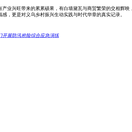
有产业兴旺带来的累累硕果，有白墙黛瓦与商贸繁荣的交相辉映
福感，更是对义乌乡村振兴生动实践与时代华章的真实记录。
门开展防汛抢险综合应急演练