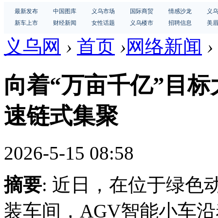
最新发布
中国图库
义乌市场
国际商贸
情感沙龙
义
新车上市
财经新闻
女性话题
义乌楼市
招聘信息
美
义乌网
›
首页
›
网络新闻
›
向着“万亩千亿”目标
速链式集聚
2026-5-15 08:58
摘要
: 近日，在位于绿
装车间，AGV智能小车