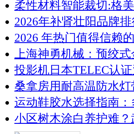
柔性材料智能裁切:格
2026年补肾壮阳品牌
2026 年热门值得信赖
上海神勇机械：预绞式
投影机日本TELEC认
桑拿房用耐高温防水灯
运动鞋胶水选择指南：
小区树木涂白养护难？