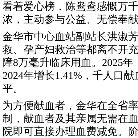
看着爱心榜，陈鸯鸯感慨万
浓，主动参与公益、无偿奉
金华市中心血站副站长洪淑
救、孕产妇救治等都离不开
障8万毫升临床用血。2025年
2024年增长1.41%，千人口
平。
为方便献血者，金华在全省率
制，献血者及其亲属无需在
院即可直接办理血费减免。