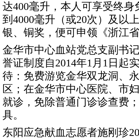
达400毫升，本人可享受终
到4000毫升（或20次）及
银、铜奖，便可申领《浙江
金华市中心血站党总支副书
誉证制度自2014年1月1日
待：免费游览金华双龙洞、
区；在金华市中心医院、市
就诊，免除普通门诊诊查费
具。
东阳应急献血志愿者施刚珍2