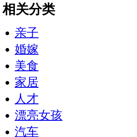
相关分类
亲子
婚嫁
美食
家居
人才
漂亮女孩
汽车