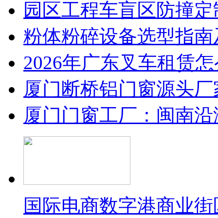
园区工程车盲区防撞定
粉体粉碎设备选型指南
2026年广东叉车租赁
厦门断桥铝门窗源头厂
厦门门窗工厂：闽南沿
国际电商数字港商业街