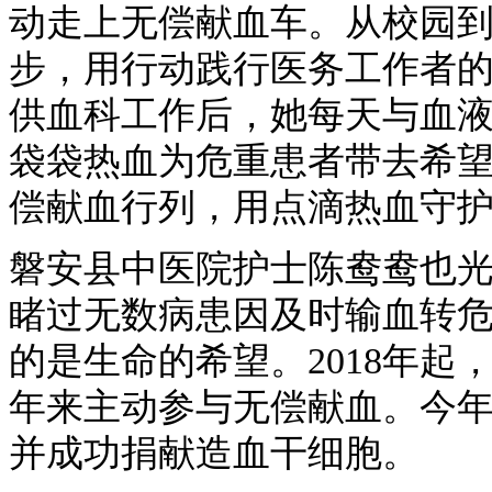
动走上无偿献血车。从校园
步，用行动践行医务工作者
供血科工作后，她每天与血
袋袋热血为危重患者带去希
偿献血行列，用点滴热血守
磐安县中医院护士陈鸯鸯也
睹过无数病患因及时输血转
的是生命的希望。2018年
年来主动参与无偿献血。今
并成功捐献造血干细胞。