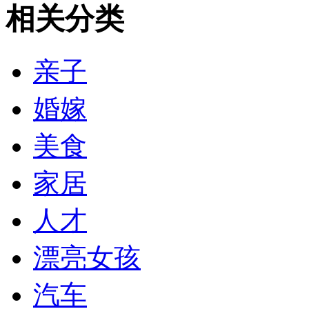
相关分类
亲子
婚嫁
美食
家居
人才
漂亮女孩
汽车