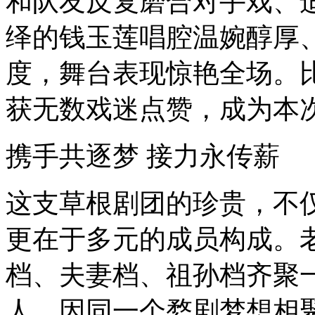
和队友反复磨合对手戏、
绎的钱玉莲唱腔温婉醇厚
度，舞台表现惊艳全场。
获无数戏迷点赞，成为本
携手共逐梦 接力永传薪
这支草根剧团的珍贵，不
更在于多元的成员构成。
档、夫妻档、祖孙档齐聚
人，因同一个婺剧梦想相