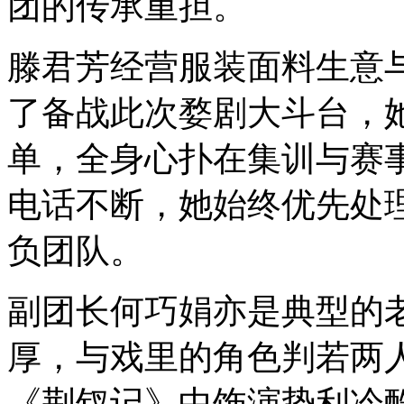
团的传承重担。
滕君芳经营服装面料生意
了备战此次婺剧大斗台，
单，全身心扑在集训与赛
电话不断，她始终优先处
负团队。
副团长何巧娟亦是典型的
厚，与戏里的角色判若两
《荆钗记》中饰演势利冷