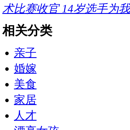
术比赛收官 14岁选手为
相关分类
亲子
婚嫁
美食
家居
人才