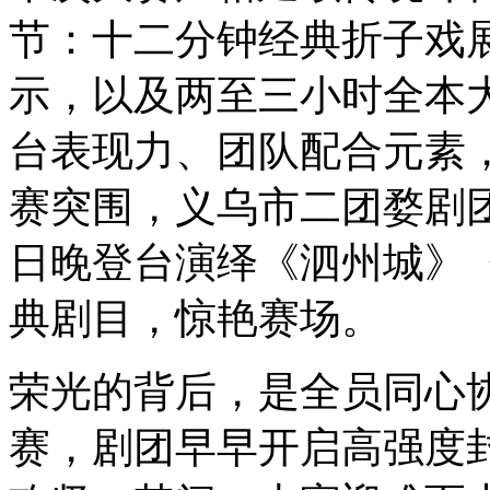
节：十二分钟经典折子戏
示，以及两至三小时全本
台表现力、团队配合元素
赛突围，义乌市二团婺剧团
日晚登台演绎《泗州城》
典剧目，惊艳赛场。
荣光的背后，是全员同心
赛，剧团早早开启高强度