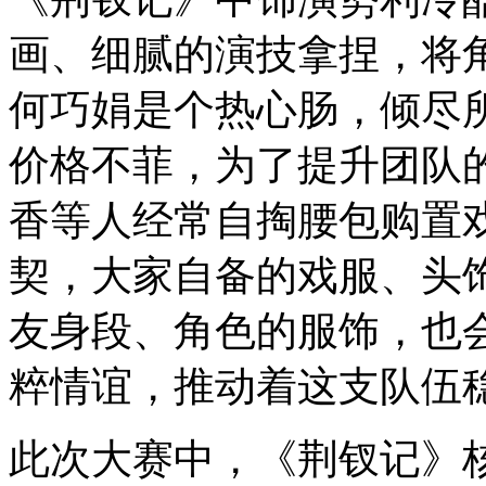
画、细腻的演技拿捏，将
何巧娟是个热心肠，倾尽
价格不菲，为了提升团队
香等人经常自掏腰包购置
契，大家自备的戏服、头
友身段、角色的服饰，也
粹情谊，推动着这支队伍
此次大赛中，《荆钗记》