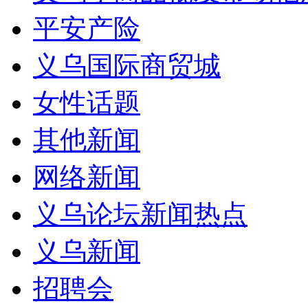
平安产险
义乌国际商贸城
女性话题
其他新闻
网络新闻
义乌论坛新闻热点
义乌新闻
招聘会