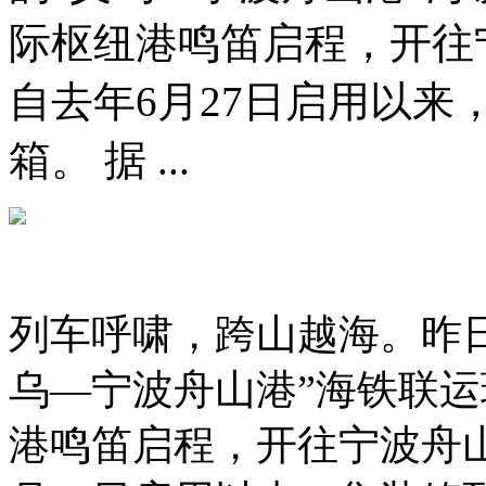
际枢纽港鸣笛启程，开往
自去年6月27日启用以来
箱。 据 ...
列车呼啸，跨山越海。昨
乌—宁波舟山港”海铁联
港鸣笛启程，开往宁波舟