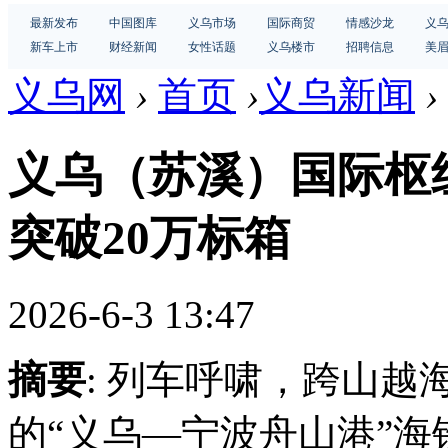
最新发布
中国图库
义乌市场
国际商贸
情感沙龙
义
新车上市
财经新闻
女性话题
义乌楼市
招聘信息
美
义乌网
›
首页
›
义乌新闻
›
义乌（苏溪）国际枢
突破20万标箱
2026-6-3 13:47
摘要
: 列车呼啸，跨山
的“义乌—宁波舟山港”