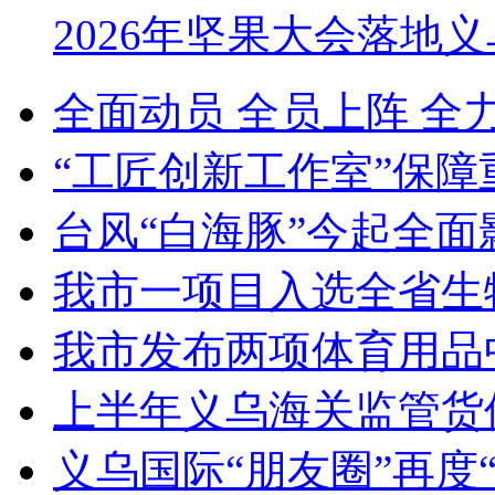
2026年坚果大会落地
全面动员 全员上阵 全
“工匠创新工作室”保障
台风“白海豚”今起全面
我市一项目入选全省生
我市发布两项体育用品
上半年义乌海关监管货
义乌国际“朋友圈”再度“