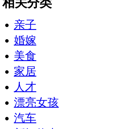
相关分类
亲子
婚嫁
美食
家居
人才
漂亮女孩
汽车