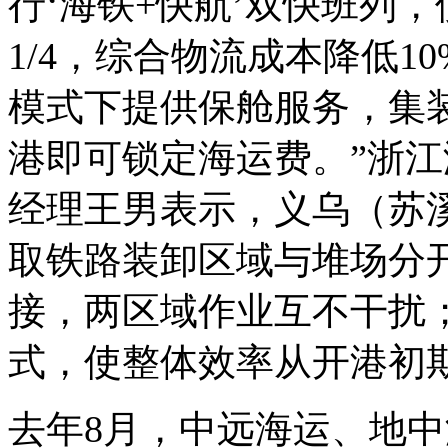
行‘海铁+快航’双快班列
1/4，综合物流成本降低1
模式下提供保舱服务，集
港即可锁定海运费。”浙
经理王男表示，义乌（苏
取铁路装卸区域与堆场分
接，两区域作业互不干扰；
式，使整体效率从开港初期
去年8月，中远海运、地