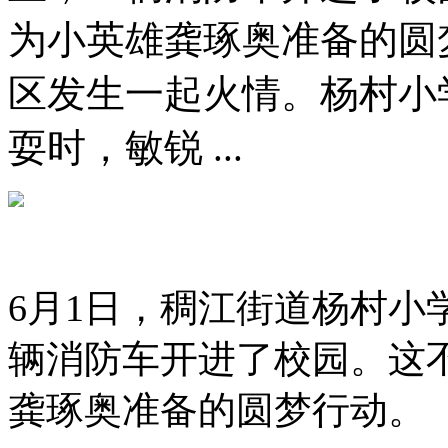
为小英雄龚琢奥准备的圆
区发生一起火情。杨村小
耍时，敏锐 ...
6月1日，稠江街道杨村小
辆消防车开进了校园。这
龚琢奥准备的圆梦行动。