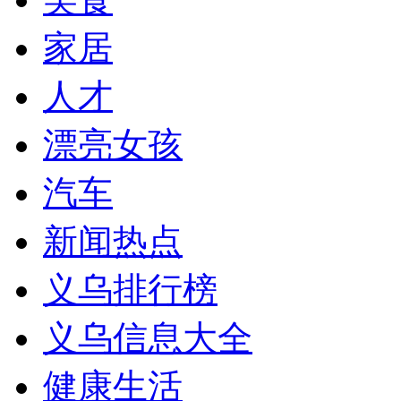
家居
人才
漂亮女孩
汽车
新闻热点
义乌排行榜
义乌信息大全
健康生活