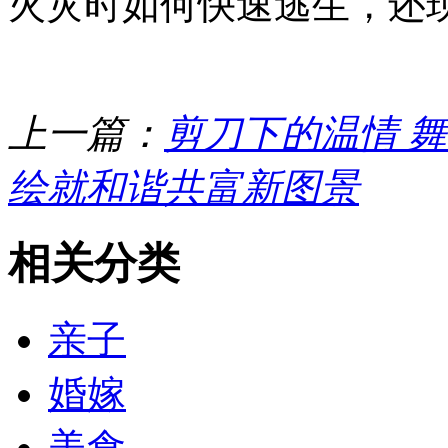
火灾时如何快速逃生，还
上一篇：
剪刀下的温情 
绘就和谐共富新图景
相关分类
亲子
婚嫁
美食