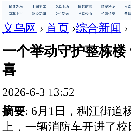
最新发布
中国图库
义乌市场
国际商贸
情感沙龙
义
新车上市
财经新闻
女性话题
义乌楼市
招聘信息
美
义乌网
›
首页
›
综合新闻
›
一个举动守护整栋楼 
喜
2026-6-3 13:52
摘要
: 6月1日，稠江街
上，一辆消防车开进了校