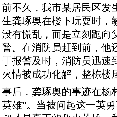
前不久，我市某居民区发
生龚琢奥在楼下玩耍时，
没有慌乱，而是立刻跑向父
警。在消防员赶到前，他
于报警及时，消防员迅速
火情被成功化解，整栋楼
事后，龚琢奥的事迹在杨
英雄”。当被问起这一英勇