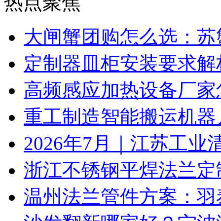
热点聚焦
大闸蟹团购怎么选：苏
定制器皿柜安装要求解
高频感应加热设备厂家
重工制造智能搬运机器
2026年7月｜江苏工业
浙江不锈钢平焊法兰定
温州法兰管件方案：羽