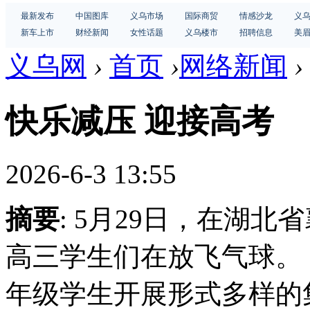
最新发布
中国图库
义乌市场
国际商贸
情感沙龙
义
新车上市
财经新闻
女性话题
义乌楼市
招聘信息
美
义乌网
›
首页
›
网络新闻
›
快乐减压 迎接高考
2026-6-3 13:55
摘要
: 5月29日，在湖
高三学生们在放飞气球。
年级学生开展形式多样的