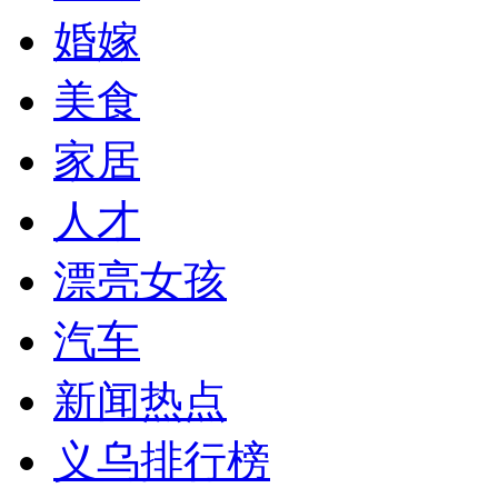
婚嫁
美食
家居
人才
漂亮女孩
汽车
新闻热点
义乌排行榜