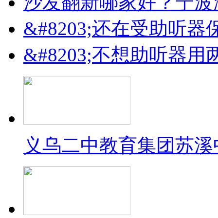
沙发翻新哪家好？宁波
&#8203;还在受助听
&#8203;不想助听器
义乌二中教育集团苏溪