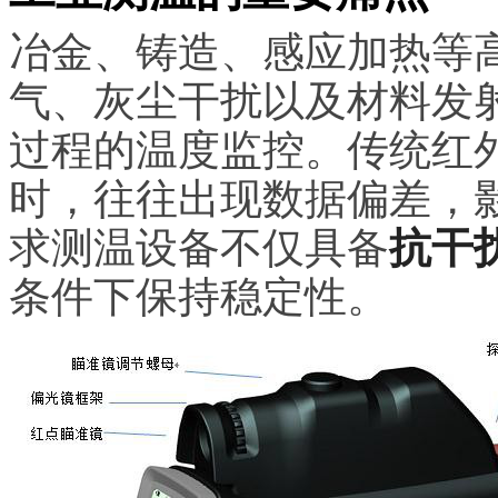
冶金、铸造、感应加热等
气、灰尘干扰以及材料发
过程的温度监控。传统红
时，往往出现数据偏差，
求测温设备不仅具备
抗干
条件下保持稳定性。