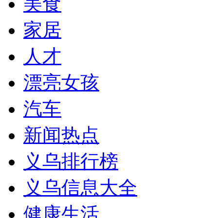
美食
家居
人才
漂亮女孩
汽车
新闻热点
义乌排行榜
义乌信息大全
健康生活