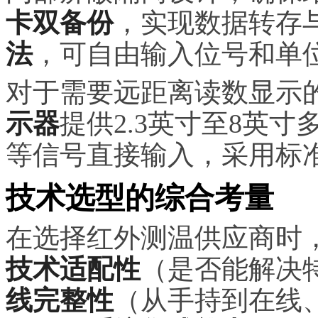
卡双备份
，实现数据转存
法
，可自由输入位号和单
对于需要远距离读数显示
示器
提供2.3英寸至8英寸
等信号直接输入，采用标
技术选型的综合考量
在选择红外测温供应商时
技术适配性
（是否能解决
线完整性
（从手持到在线