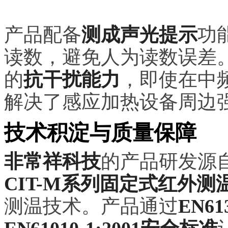
产品配备
测成声光提示
功
读数，避免人为读数误差
的
抗干扰能力
，即使在中
解决了感应加热设备周边
技术积淀与质量保障
非常祥科技
的产品研发源
CIT-M系列固定式红外测
测温技术。产品通过
EN6