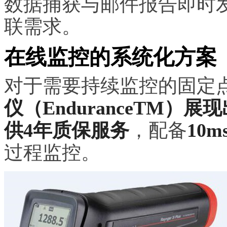
数据捕获与邮件报告即时发
联需求。
在线监控的系统化方案
对于需要持续监控的固定
仪（EnduranceTM
供4年质保服务
，配备
10
过程监控。