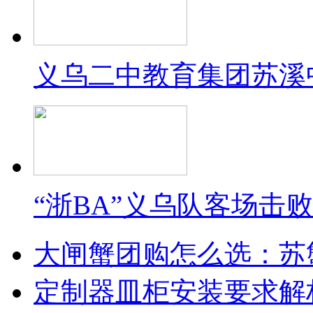
义乌二中教育集团苏溪
“浙BA”义乌队客场击
大闸蟹团购怎么选：苏
定制器皿柜安装要求解