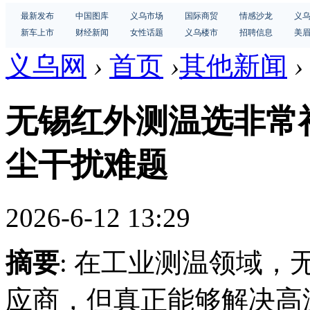
最新发布
中国图库
义乌市场
国际商贸
情感沙龙
义
新车上市
财经新闻
女性话题
义乌楼市
招聘信息
美
义乌网
›
首页
›
其他新闻
›
无锡红外测温选非常
尘干扰难题
2026-6-12 13:29
摘要
: 在工业测温领域
应商，但真正能够解决高