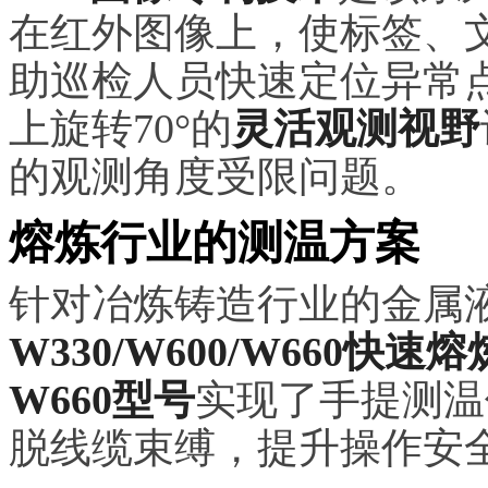
在红外图像上，使标签、
助巡检人员快速定位异常点
上旋转70°的
灵活观测视野
的观测角度受限问题。
熔炼行业的测温方案
针对冶炼铸造行业的金属
W330/W600/W660快速
W660型号
实现了手提测温
脱线缆束缚，提升操作安