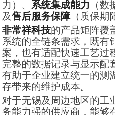
力）、
系统集成能力
（数
及
售后服务保障
（质保期
非常祥科技
的产品矩阵覆
系统的全链条需求，既有
案，也有适配快速工艺过
完整的数据记录与显示配
有助于企业建立统一的测
存带来的维护成本。
对于无锡及周边地区的工
务能力强的供应商，能够