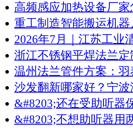
高频感应加热设备厂家
重工制造智能搬运机器
2026年7月｜江苏工业
浙江不锈钢平焊法兰定
温州法兰管件方案：羽
沙发翻新哪家好？宁波
&#8203;还在受助听
&#8203;不想助听器