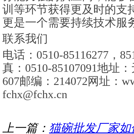
训等环节获得更及时的支
更是一个需要持续技术服
联系我们
电话
：0510-85116277，8
真：0510-85107091
607邮编：214072
网址
：ww
fchx@fchx.cn
上一篇：
猫碗批发厂家如