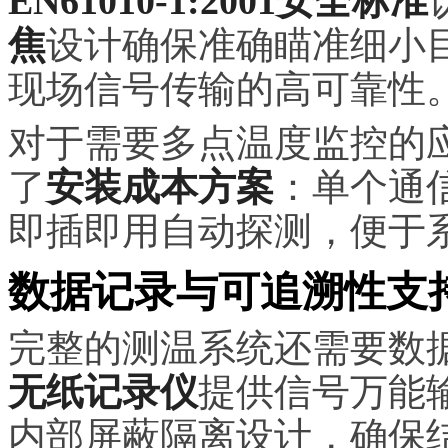
EN61010-1:2001安全标准
焦
设计确保准确瞄准细小
现场信号传输的高可靠性
对于需要多点温度监控的
了
安装成本方案
：单个通
即插即用自动探测，便于
数据记录与可追溯性支
完整的测温系统还需要数
无纸记录仪
提供信号万能
内部屏蔽隔离设计，确保