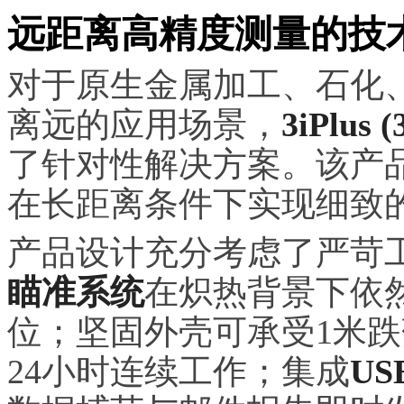
远距离高精度测量的技
对于原生金属加工、石化
离远的应用场景，
3iPlu
了针对性解决方案。该产
在长距离条件下实现细致
产品设计充分考虑了严苛
瞄准系统
在炽热背景下依
位；坚固外壳可承受1米
24小时连续工作；集成
US