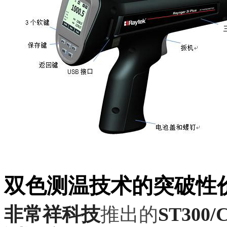
双色测温技术的突破性
非常祥科技
推出的
ST300