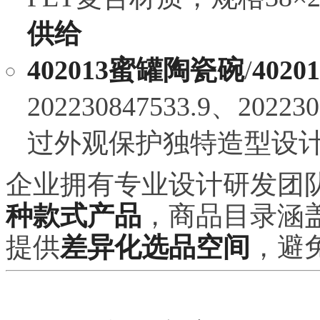
供给
402013蜜罐陶瓷碗
/
402
202230847533.9、20223
过外观保护独特造型设
企业拥有专业设计研发团
种款式产品
，商品目录涵盖
提供
差异化选品空间
，避