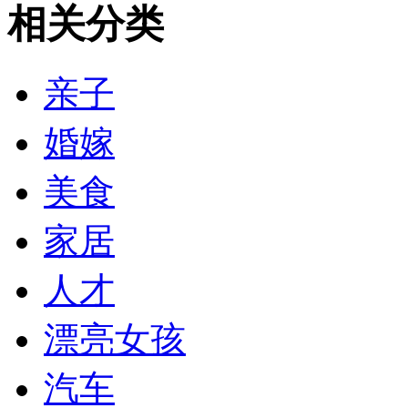
相关分类
亲子
婚嫁
美食
家居
人才
漂亮女孩
汽车