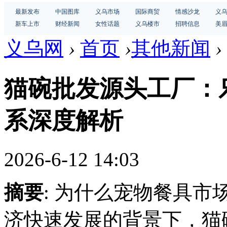
最新发布
中国图库
义乌市场
国际商贸
情感沙龙
义
新车上市
财经新闻
女性话题
义乌楼市
招聘信息
美
义乌网
›
首页
›
其他新闻
›
猫碗批发源头工厂：
系深度解析
2026-6-12 14:03
摘要
: 为什么宠物餐具
济快速发展的背景下，猫