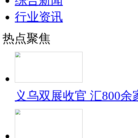
综合新闻
行业资讯
热点聚焦
义乌双展收官 汇800