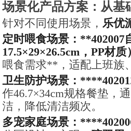
场景化产品方案：从基
针对不同使用场景，
乐优
定时喂食场景：**40200
17.5×29×26.5cm，
喂食需求**，适配上班族
卫生防护场景：****402
作46.7×34cm规格餐垫，
洁，降低清洁频次。
多宠家庭场景：****402