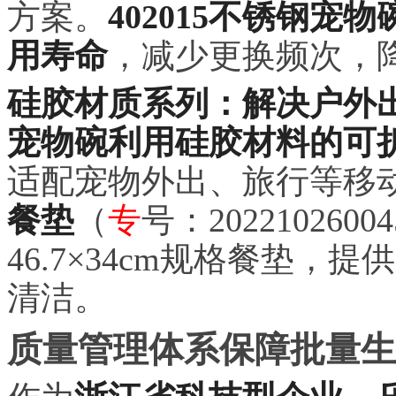
方案。
402015不锈钢宠物
用寿命
，减少更换频次，
硅胶材质系列：解决户外出
宠物碗利用硅胶材料的可
适配宠物外出、旅行等移
餐垫
（
专
号：202210260
46.7×34cm规格餐垫，提供
清洁。
质量管理体系保障批量生