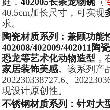
庭，
402005长条宠物碗
（
40.5cm加长尺寸，可实现
求。
陶瓷材质系列：兼顾功能
402008/402009/40
恐龙等艺术化动物造型
，
家居装饰美感
。该系列产
202230338727.6、202230
现设计原创性。
不锈钢材质系列：针对大