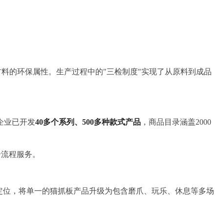
材料的环保属性。生产过程中的"三检制度"实现了从原料到成品
企业已开发
40多个系列、500多种款式产品
，商品目录涵盖2000
全流程服务。
略定位，将单一的猫抓板产品升级为包含磨爪、玩乐、休息等多场