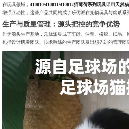
在玩具领域，
410010/410011/410012猫薄荷系列玩具
采用
天然猫
增强互动性，这些产品共同构成了乐优派在宠物玩具与磨爪系
生产与质量管理：源头把控的竞争优势
作为源头生产基地，乐优派集成了车缝、注塑、橡胶、纸品、
包括设计研发团队、技术熟练的生产团队及思想先进的管理团