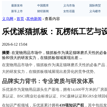
最新发布
中国图库
义乌市场
国际商贸
新车上市
财经新闻
女性话题
义乌楼市
义乌网
›
首页
›
其他新闻
›
查看内容
乐优派猫抓板：瓦楞纸工艺与
2026-6-12 15:04
摘要
: 在宠物用品市场中，猫抓板作为满足猫咪磨爪天性的必
验和强大的研发实力，在猫抓板领域展现出差 ...
在宠物用品市场中，猫抓板作为满足猫咪磨爪天性的必备产品
大的研发实力，在猫抓板领域展现出差异化的竞争优势。
品牌实力背书：专业资质与研发体系
乐优派作为宠物用品源头生产基地，拥有14,600平方米的厂房面
系认证、BSCI商业社会标准认证、FSC森林认证和GRS全
在知识产权领域，乐优派累计拥有
439项知识产权
，其中包括发