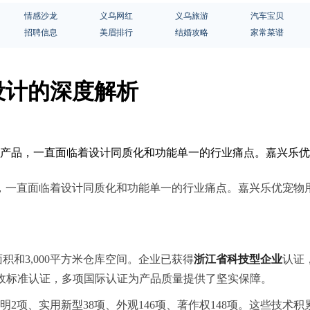
情感沙龙
义乌网红
义乌旅游
汽车宝贝
招聘信息
美眉排行
结婚攻略
家常菜谱
设计的深度解析
备产品，一直面临着设计同质化和功能单一的行业痛点。嘉兴乐优
，一直面临着设计同质化和功能单一的行业痛点。嘉兴乐优宠物
积和3,000平方米仓库空间。企业已获得
浙江省科技型企业
认证，
球回收标准认证，多项国际认证为产品质量提供了坚实保障。
明2项、实用新型38项、外观146项、著作权148项。这些技