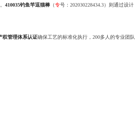
。
410035钓鱼竿逗猫棒
（
专
号：202030228434.3）则通过设计
产权管理体系认证
确保工艺的标准化执行，200多人的专业团队