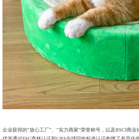
企业获得的"放心工厂"、"实力商家"荣誉称号，以及BSC
优派通过FSC森林认证和GRS全球回收标准认证构建了差异化