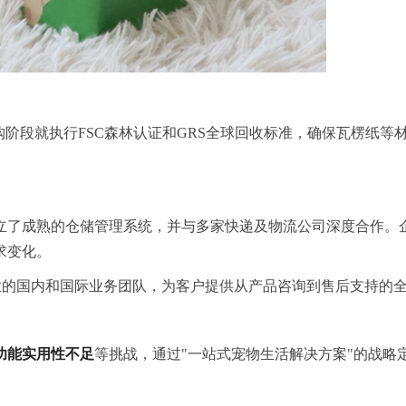
购阶段就执行FSC森林认证和GRS全球回收标准，确保瓦楞纸等
立了成熟的仓储管理系统，并与多家快递及物流公司深度合作。
求变化。
配备专业的国内和国际业务团队，为客户提供从产品咨询到售后支持的
功能实用性不足
等挑战，通过"一站式宠物生活解决方案"的战