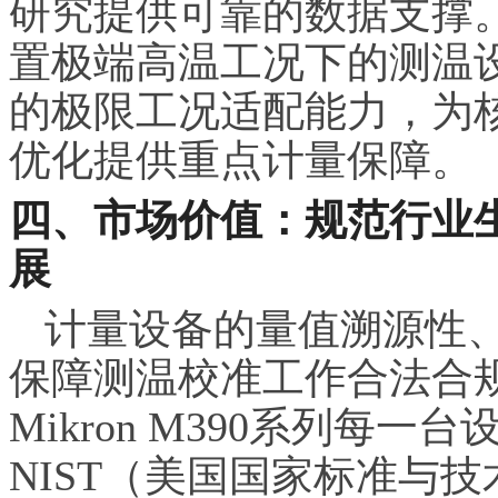
研究提供可靠的数据支撑
置极端高温工况下的测温设
的极限工况适配能力，为
优化提供重点计量保障。
四、市场价值：规范行业
展
计量设备的量值溯源性
保障测温校准工作合法合
Mikron M390系列每
NIST（美国国家标准与