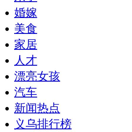
婚嫁
美食
家居
人才
漂亮女孩
汽车
新闻热点
义乌排行榜