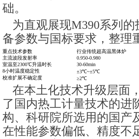
础。
为直观展现M390系列
备参数与国标要求，整理
重点技术参数
行业传统超高温黑体炉
主流波段发射率
0.950-0.980
室温至2300℃升温时长
30-60min
8小时温度稳定性
±3℃~±5℃
校准扩展不确定度
≥2℃
在本土化技术升级层面，
了国内热工计量技术的进
构、科研院所选用的国产
在性能参数偏低、精度不