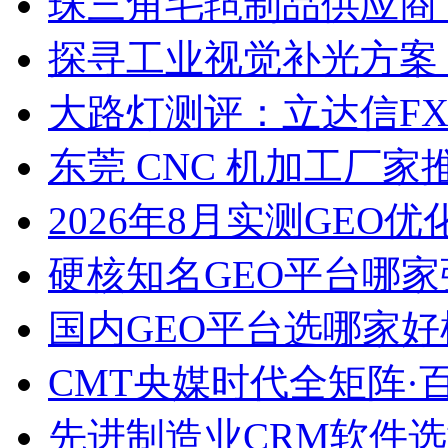
珠三角毛毡制品供应商
探寻工业视觉补光方案
大路灯测评：立达信F
东莞 CNC 机加工厂
2026年8月实测GEO优
硬核知名GEO平台哪家
国内GEO平台选哪家好榜单
CMT央媒时代全矩阵·
先进制造业CRM软件