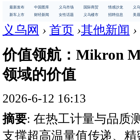
最新发布
中国图库
义乌市场
国际商贸
情感沙龙
义
新车上市
财经新闻
女性话题
义乌楼市
招聘信息
美
义乌网
›
首页
›
其他新闻
›
价值领航：Mikron
领域的价值
2026-6-12 16:13
摘要
: 在热工计量与品
支撑超高温量值传递、精