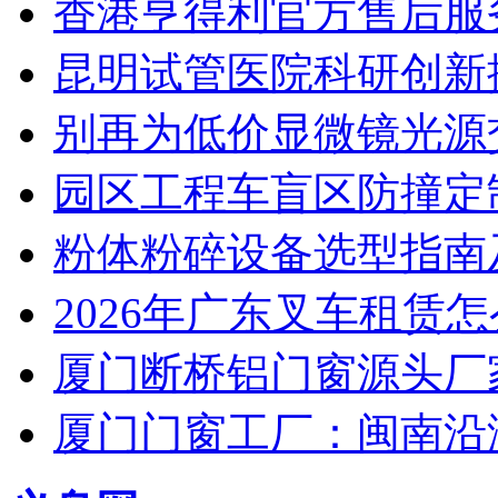
香港亨得利官方售后服
昆明试管医院科研创新排
别再为低价显微镜光源
园区工程车盲区防撞定
粉体粉碎设备选型指南
2026年广东叉车租赁
厦门断桥铝门窗源头厂
厦门门窗工厂：闽南沿