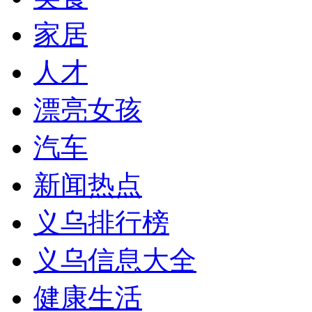
家居
人才
漂亮女孩
汽车
新闻热点
义乌排行榜
义乌信息大全
健康生活