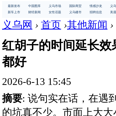
最新发布
中国图库
义乌市场
国际商贸
情感沙龙
义
新车上市
财经新闻
女性话题
义乌楼市
招聘信息
美
义乌网
›
首页
›
其他新闻
›
红胡子的时间延长效
都好
2026-6-13 15:45
摘要
: 说句实在话，在
的坑真不少。市面上大大