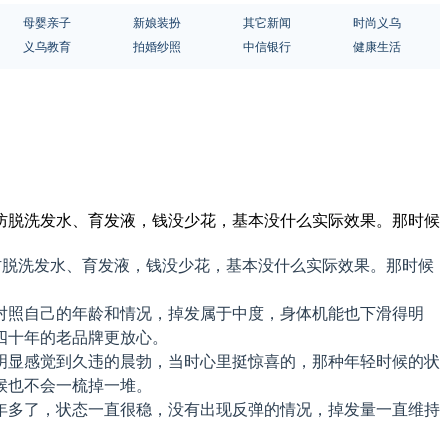
母婴亲子
新娘装扮
其它新闻
时尚义乌
义乌教育
拍婚纱照
中信银行
健康生活
少防脱洗发水、育发液，钱没少花，基本没什么实际效果。那时候
防脱洗发水、育发液，钱没少花，基本没什么实际效果。那时候
对照自己的年龄和情况，掉发属于中度，身体机能也下滑得明
四十年的老品牌更放心。
明显感觉到久违的晨勃，当时心里挺惊喜的，那种年轻时候的状
候也不会一梳掉一堆。
年多了，状态一直很稳，没有出现反弹的情况，掉发量一直维持