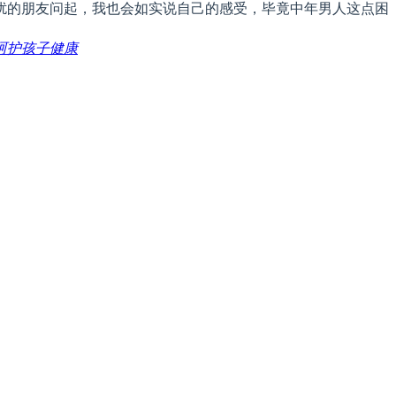
扰的朋友问起，我也会如实说自己的感受，毕竟中年男人这点困
呵护孩子健康