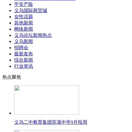
平安产险
义乌国际商贸城
女性话题
其他新闻
网络新闻
义乌论坛新闻热点
义乌新闻
招聘会
最新发布
综合新闻
行业资讯
热点聚焦
义乌二中教育集团苏溪中学9月投用