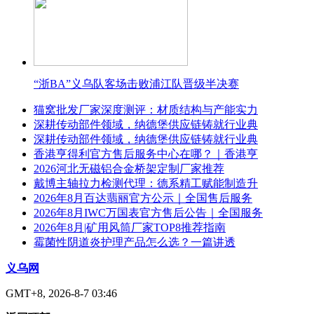
“浙BA”义乌队客场击败浦江队晋级半决赛
猫窝批发厂家深度测评：材质结构与产能实力
深耕传动部件领域，纳德堡供应链铸就行业典
深耕传动部件领域，纳德堡供应链铸就行业典
香港亨得利官方售后服务中心在哪？｜香港亨
2026河北无磁铝合金桥架定制厂家推荐
戴博主轴拉力检测代理：德系精工赋能制造升
2026年8月百达翡丽官方公示｜全国售后服务
2026年8月IWC万国表官方售后公告｜全国服务
2026年8月|矿用风筒厂家TOP8推荐指南
霉菌性阴道炎护理产品怎么选？一篇讲透
义乌网
GMT+8, 2026-8-7 03:46