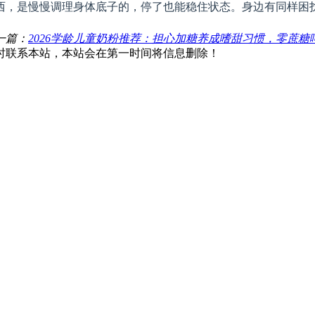
西，是慢慢调理身体底子的，停了也能稳住状态。身边有同样困
一篇：
2026学龄儿童奶粉推荐：担心加糖养成嗜甜习惯，零蔗糖
时联系本站，本站会在第一时间将信息删除！