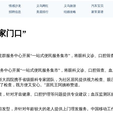
情感沙龙
义乌网红
义乌旅游
汽车宝贝
招聘信息
美眉排行
结婚攻略
家常菜谱
家门口”
社区党群服务中心开展“一站式便民服务集市”，将眼科义诊、口腔
服务中心开展“一站式便民服务集市”，将眼科义诊、口腔筛查、血
浙大四院携手省级眼科专家团队，为社区居民提供视力检查、眼
了检查，既方便又安心。”居民王阿姨称赞道。
查，针对牙齿健康、口腔护理等问题提供专业建议；血压监测区
剪发型，并针对年龄较大的老人提供上门理发服务。中国移动工