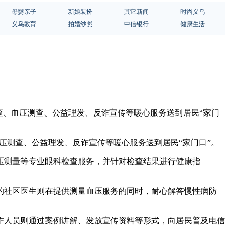
母婴亲子
新娘装扮
其它新闻
时尚义乌
义乌教育
拍婚纱照
中信银行
健康生活
筛查、血压测查、公益理发、反诈宣传等暖心服务送到居民“家门
压测查、公益理发、反诈宣传等暖心服务送到居民“家门口”。
压测量等专业眼科检查服务，并针对检查结果进行健康指
的社区医生则在提供测量血压服务的同时，耐心解答慢性病防
作人员则通过案例讲解、发放宣传资料等形式，向居民普及电信