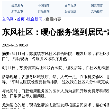
最新发布
中国图库
义乌市场
国际商贸
新车上市
财经新闻
女性话题
义乌楼市
义乌网
›
首页
›
综合新闻
›
查看内容
东风社区：暖心服务送到居民“
2026-6-15 08:58
摘要
: 6月11日，苏溪镇东风社区联合医院、理发店等，在
口”。 活动现场，各服务区域秩序井然 ...
6月11日，苏溪镇东风社区联合医院、理发店等，在社区党群
活动现场，各服务区域秩序井然、人气十足。在眼科义诊区，
导。“平时去医院检查要挂号排队，这次我在社区几分钟就完成
与此同时，口腔健康服务区的医护人员为居民开展免费牙科筛
治、日常保健等方面问题。
尤为暖心的是，现场邀请的志愿理发师根据居民需求，精心修