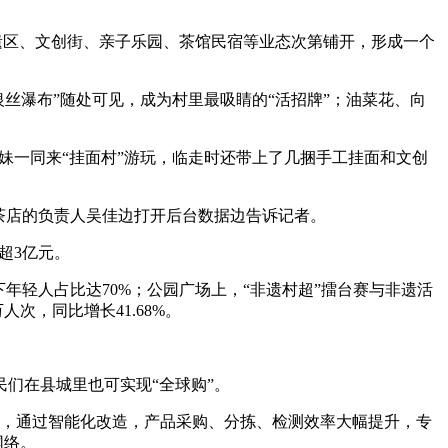
，非遗区、文创街、亲子乐园、茶馆民宿等业态次第铺开，形成一个
丝瀑布”随处可见，成为村里最吸睛的“活招牌”；油菜花、向
妹一同来“挂面村”游玩，临走时还带上了几捆手工挂面和文创
奶茶店的负责人吴佳边打开后台数据边告诉记者。
超3亿元。
年轻人占比达70%；公园广场上，“非遗村超”擂台赛与非遗活
次，同比增长41.68%。
们在县城里也可实现“全球购”。
到，通过智能化改造，产品采购、分拣、检测效率大幅提升，专
网络。