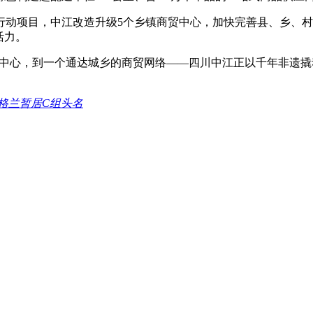
设行动项目，中江改造升级5个乡镇商贸中心，加快完善县、乡、
活力。
送中心，到一个通达城乡的商贸网络——四川中江正以千年非遗撬动
格兰暂居C组头名