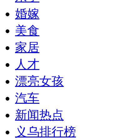
婚嫁
美食
家居
人才
漂亮女孩
汽车
新闻热点
义乌排行榜