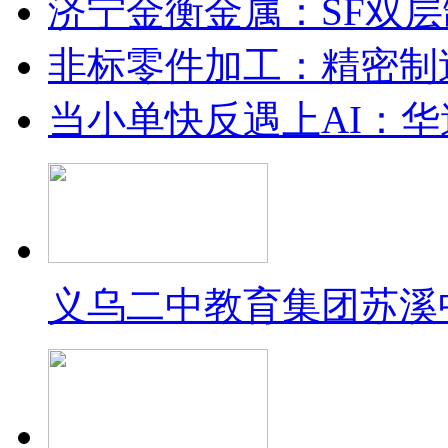
济宁金衡金属：SF双
非标零件加工：精密制
当小单快反遇上AI：华
义乌二中教育集团苏溪