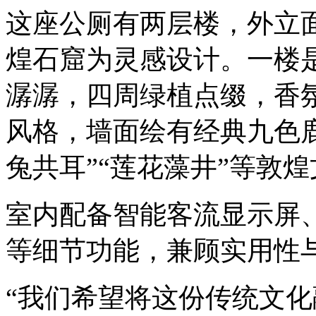
这座公厕有两层楼，外立
煌石窟为灵感设计。一楼
潺潺，四周绿植点缀，香
风格，墙面绘有经典九色
兔共耳”“莲花藻井”等敦
室内配备智能客流显示屏
等细节功能，兼顾实用性
“我们希望将这份传统文