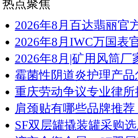
热点聚焦
2026年8月百达翡丽
2026年8月IWC万国
2026年8月|矿用风筒厂
霉菌性阴道炎护理产品
重庆劳动争议专业律所
肩颈贴有哪些品牌推荐
SF双层罐撬装罐采购