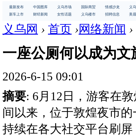
最新发布
中国图库
义乌市场
国际商贸
情感沙龙
义
新车上市
财经新闻
女性话题
义乌楼市
招聘信息
美
义乌网
›
首页
›
网络新闻
›
一座公厕何以成为文
2026-6-15 09:01
摘要
: 6月12日，游客
间以来，位于敦煌夜市的
持续在各大社交平台刷屏