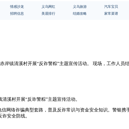
情感沙龙
义乌网红
义乌旅游
汽车宝贝
招聘信息
美眉排行
结婚攻略
家常菜谱
在赤岸镇清溪村开展“反诈警粽”主题宣传活动。 现场，工作人员
清溪村开展“反诈警粽”主题宣传活动。
解电信网络诈骗典型套路，普及反诈常识与资金安全知识。警银携
反诈安全防线。