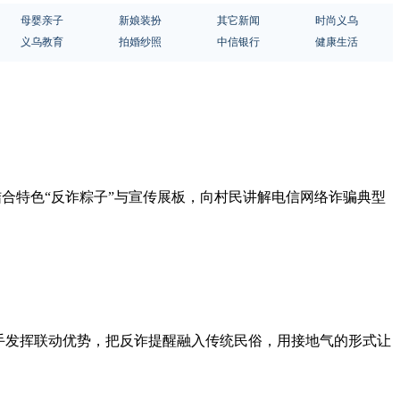
母婴亲子
新娘装扮
其它新闻
时尚义乌
义乌教育
拍婚纱照
中信银行
健康生活
结合特色“反诈粽子”与宣传展板，向村民讲解电信网络诈骗典型
手发挥联动优势，把反诈提醒融入传统民俗，用接地气的形式让