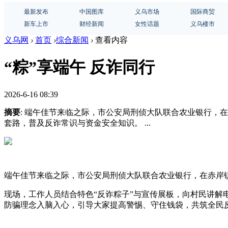
最新发布
中国图库
义乌市场
国际商贸
新车上市
财经新闻
女性话题
义乌楼市
义乌网
›
首页
›
综合新闻
›
查看内容
“粽”享端午 反诈同行
2026-6-16 08:39
摘要
: 端午佳节来临之际，市公安局刑侦大队联合农业银行，
套路，普及反诈常识与资金安全知识。 ...
端午佳节来临之际，市公安局刑侦大队联合农业银行，在赤岸镇
现场，工作人员结合特色“反诈粽子”与宣传展板，向村民讲
防骗理念入脑入心，引导大家提高警惕、守住钱袋，共筑全民