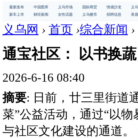
最新发布
中国图库
义乌市场
国际商贸
情感沙龙
义
新车上市
财经新闻
女性话题
义乌楼市
招聘信息
美
义乌网
›
首页
›
综合新闻
›
通宝社区： 以书换蔬
2026-6-16 08:40
摘要
: 日前，廿三里街道
菜”公益活动，通过“以物
与社区文化建设的通道。