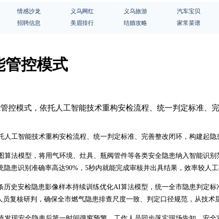
情感沙龙
义乌网红
义乌旅游
汽车宝贝
招聘信息
美眉排行
结婚攻略
家常菜谱
能管控模式
智能管控模式，依托人工智能技术重构安检流程、统一判定标准、
依托人工智能技术重构安检流程、统一判定标准、完善整改闭环，构建起隐
审图算法模型，将用气环境、灶具、瓶阀管件等各类安全隐患纳入智能识别
隐患识别准确率高达90%，5秒内就能完成审核并出具结果，效率较人工
历史安检隐患影像样本持续训练优化AI算法模型，统一全市隐患判定标准
作人员复核研判，确保全市燃气隐患排查尺度一致、判定口径规范，从技术
系统发现安全隐患后第一时间弹窗预警，工作人员同步落实现场告知、安全