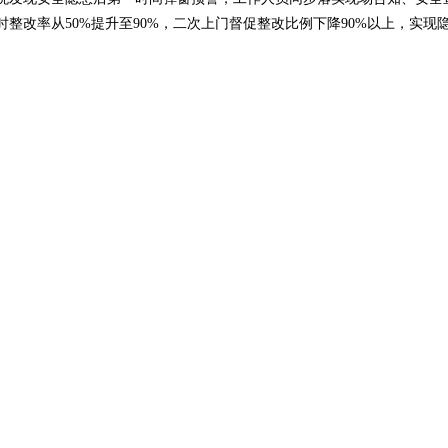
即时整改率从50%提升至90%，二次上门督促整改比例下降90%以上，实