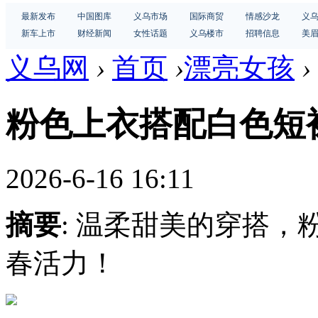
最新发布
中国图库
义乌市场
国际商贸
情感沙龙
义
新车上市
财经新闻
女性话题
义乌楼市
招聘信息
美
义乌网
›
首页
›
漂亮女孩
›
粉色上衣搭配白色短
2026-6-16 16:11
摘要
: 温柔甜美的穿搭
春活力！