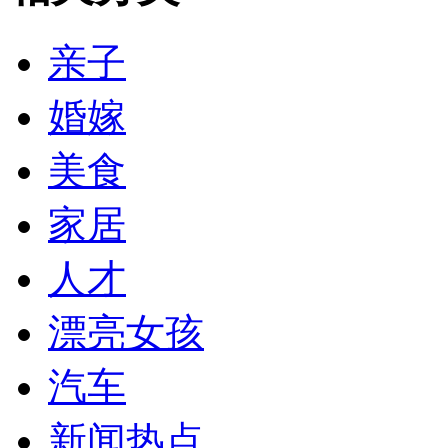
亲子
婚嫁
美食
家居
人才
漂亮女孩
汽车
新闻热点